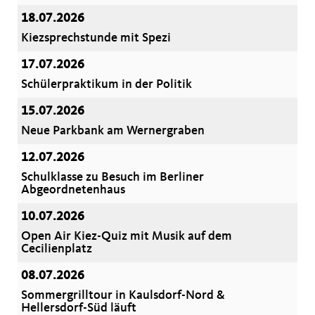
18.07.2026
Kiezsprechstunde mit Spezi
17.07.2026
Schülerpraktikum in der Politik
15.07.2026
Neue Parkbank am Wernergraben
12.07.2026
Schulklasse zu Besuch im Berliner
Abgeordnetenhaus
10.07.2026
Open Air Kiez-Quiz mit Musik auf dem
Cecilienplatz
08.07.2026
Sommergrilltour in Kaulsdorf-Nord &
Hellersdorf-Süd läuft