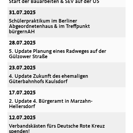
Start der Bauarbeiten & SEV auf der U5
31.07.2025
Schülerpraktikum im Berliner
Abgeordnetenhaus & im Treffpunkt
bürgernAH
28.07.2025
5. Update Planung eines Radweges auf der
Gülzower Straße
23.07.2025
4. Update Zukunft des ehemaligen
Güterbahnhofs Kaulsdorf
17.07.2025
2. Update 4. Bürgeramt in Marzahn-
Hellersdorf
12.07.2025
Verbandskästen fürs Deutsche Rote Kreuz
spenden!