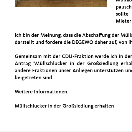
Mülla
pausch
sollte
Mieter
Ich bin der Meinung, dass die Abschaffung der Mül
darstellt und fordere die DEGEWO daher auf, von
Gemeinsam mit der CDU-Fraktion werde ich in de
Antrag "Müllschlucker in der Großsiedlung erhal
andere Fraktionen unser Anliegen unterstützen un
beigetreten sind.
Weitere Informationen:
Müllschlucker in der Großsiedlung erhalten