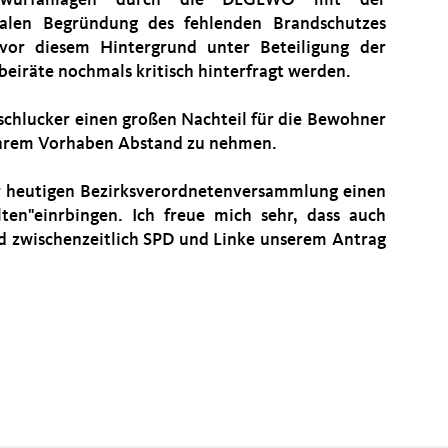
bwurfanlagen durch die DEGEWO mit der
alen Begründung des fehlenden Brandschutzes
 vor diesem Hintergrund unter Beteiligung der
beiräte nochmals kritisch hinterfragt werden.
lschlucker einen großen Nachteil für die Bewohner
 ihrem Vorhaben Abstand zu nehmen.
r heutigen Bezirksverordnetenversammlung einen
ten"einrbingen. Ich freue mich sehr, dass auch
d zwischenzeitlich SPD und Linke unserem Antrag