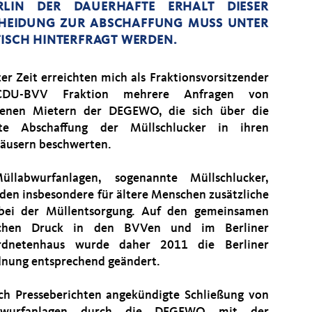
IN DER DAUERHAFTE ERHALT DIESER BE
EIDUNG ZUR ABSCHAFFUNG MUSS UNTER BE
SCH HINTERFRAGT WERDEN.
ter Zeit erreichten mich als Fraktionsvorsitzender
DU-BVV Fraktion mehrere Anfragen von
fenen Mietern der DEGEWO, die sich über die
nte Abschaffung der Müllschlucker in ihren
usern beschwerten.
üllabwurfanlagen, sogenannte Müllschlucker,
den insbesondere für ältere Menschen zusätzliche
bei der Müllentsorgung. Auf den gemeinsamen
ischen Druck in den BVVen und im Berliner
rdnetenhaus wurde daher 2011 die Berliner
nung entsprechend geändert.
ch Presseberichten angekündigte Schließung von