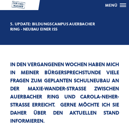
MENÜ
5. UPDATE: BILDUNGSCAMPUS AUERBACHER
RING - NEUBAU EINER ISS
IN DEN VERGANGENEN WOCHEN HABEN MICH
IN MEINER BÜRGERSPRECHSTUNDE VIELE
FRAGEN ZUM GEPLANTEN SCHULNEUBAU AN
DER MAXIE-WANDER-STRASSE ZWISCHEN A
UERBACHER RING UND CAROLA-NEHER-S
TRASSE ERREICHT. GERNE MÖCHTE ICH SIE DA
HER ÜBER DEN AKTUELLEN STAND IN
FORMIEREN.