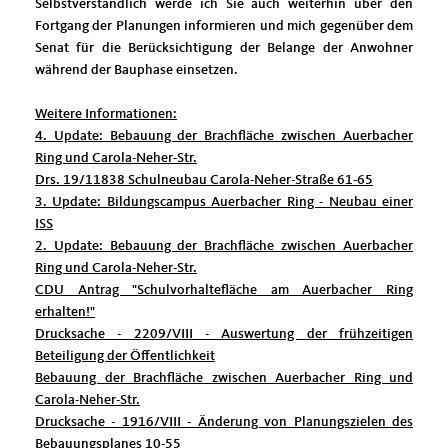
Selbstverständlich werde ich Sie auch weiterhin über den
Fortgang der Planungen informieren und mich gegenüber dem
Senat für die Berücksichtigung der Belange der Anwohner
während der Bauphase einsetzen.
Weitere Informationen:
4. Update: Bebauung der Brachfläche zwischen Auerbacher
Ring und Carola-Neher-Str.
Drs. 19/11838 Schulneubau Carola-Neher-Straße 61-65
3. Update: Bildungscampus Auerbacher Ring - Neubau einer
ISS
2. Update: Bebauung der Brachfläche zwischen Auerbacher
Ring und Carola-Neher-Str.
CDU Antrag "Schulvorhaltefläche am Auerbacher Ring
erhalten!"
Drucksache - 2209/VIII - Auswertung der frühzeitigen
Beteiligung der Öffentlichkeit
Bebauung der Brachfläche zwischen Auerbacher Ring und
Carola-Neher-Str.
Drucksache - 1916/VIII - Änderung von Planungszielen des
Bebauungsplanes 10-55