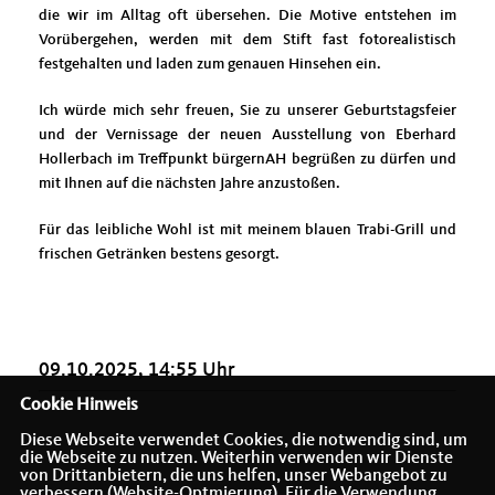
die wir im Alltag oft übersehen. Die Motive entstehen im
Vorübergehen, werden mit dem Stift fast fotorealistisch
festgehalten und laden zum genauen Hinsehen ein.
Ich würde mich sehr freuen, Sie zu unserer Geburtstagsfeier
und der Vernissage der neuen Ausstellung von Eberhard
Hollerbach im Treffpunkt bürgernAH begrüßen zu dürfen und
mit Ihnen auf die nächsten Jahre anzustoßen.
Für das leibliche Wohl ist mit meinem blauen Trabi-Grill und
frischen Getränken bestens gesorgt. ­
09.10.2025, 14:55 Uhr
Cookie Hinweis
Diese Webseite verwendet Cookies, die notwendig sind, um
die Webseite zu nutzen. Weiterhin verwenden wir Dienste
von Drittanbietern, die uns helfen, unser Webangebot zu
verbessern (Website-Optmierung). Für die Verwendung