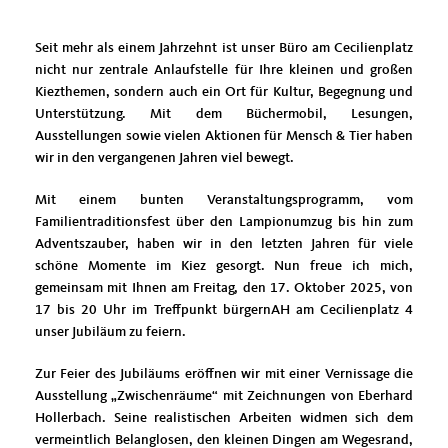
Seit mehr als einem Jahrzehnt ist unser Büro am Cecilienplatz
nicht nur zentrale Anlaufstelle für Ihre kleinen und großen
Kiezthemen, sondern auch ein Ort für Kultur, Begegnung und
Unterstützung. Mit dem Büchermobil, Lesungen,
Ausstellungen sowie vielen Aktionen für Mensch & Tier haben
wir in den vergangenen Jahren viel bewegt.
Mit einem bunten Veranstaltungsprogramm, vom
Familientraditionsfest über den Lampionumzug bis hin zum
Adventszauber, haben wir in den letzten Jahren für viele
schöne Momente im Kiez gesorgt. Nun freue ich mich,
gemeinsam mit Ihnen am Freitag, den 17. Oktober 2025, von
17 bis 20 Uhr im Treffpunkt bürgernAH am Cecilienplatz 4
unser Jubiläum zu feiern.
Zur Feier des Jubiläums eröffnen wir mit einer Vernissage die
Ausstellung „Zwischenräume“ mit Zeichnungen von Eberhard
Hollerbach. Seine realistischen Arbeiten widmen sich dem
vermeintlich Belanglosen, den kleinen Dingen am Wegesrand,