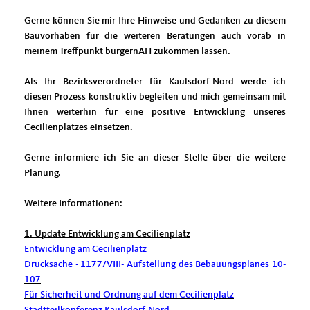
Gerne können Sie mir Ihre Hinweise und Gedanken zu diesem
Bauvorhaben für die weiteren Beratungen auch vorab in
meinem Treffpunkt bürgernAH zukommen lassen.
Als Ihr Bezirksverordneter für Kaulsdorf-Nord werde ich
diesen Prozess konstruktiv begleiten und mich gemeinsam mit
Ihnen weiterhin für eine positive Entwicklung unseres
Cecilienplatzes einsetzen.
Gerne informiere ich Sie an dieser Stelle über die weitere
Planung.
Weitere Informationen:
1. Update Entwicklung am Cecilienplatz
Entwicklung am Cecilienplatz
Drucksache - 1177/VIII- Aufstellung des Bebauungsplanes 10-
107
Für Sicherheit und Ordnung auf dem Cecilienplatz
Stadtteilkonferenz Kaulsdorf-Nord