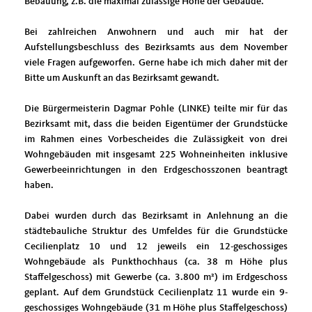
Bebauung, z.B. die maximal zulässige Höhe der Gebäude.
Bei zahlreichen Anwohnern und auch mir hat der
Aufstellungsbeschluss des Bezirksamts aus dem November
viele Fragen aufgeworfen. Gerne habe ich mich daher mit der
Bitte um Auskunft an das Bezirksamt gewandt.
Die Bürgermeisterin Dagmar Pohle (LINKE) teilte mir für das
Bezirksamt mit, dass die beiden Eigentümer der Grundstücke
im Rahmen eines Vorbescheides die Zulässigkeit von drei
Wohngebäuden mit insgesamt 225 Wohneinheiten inklusive
Gewerbeeinrichtungen in den Erdgeschosszonen beantragt
haben.
Dabei wurden durch das Bezirksamt in Anlehnung an die
städtebauliche Struktur des Umfeldes für die Grundstücke
Cecilienplatz 10 und 12 jeweils ein 12-geschossiges
Wohngebäude als Punkthochhaus (ca. 38 m Höhe plus
Staffelgeschoss) mit Gewerbe (ca. 3.800 m²) im Erdgeschoss
geplant. Auf dem Grundstück Cecilienplatz 11 wurde ein 9-
geschossiges Wohngebäude (31 m Höhe plus Staffelgeschoss)