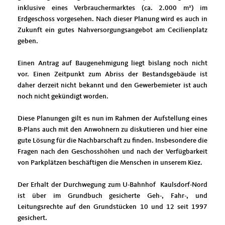
inklusive eines Verbrauchermarktes (ca. 2.000 m²) im
Erdgeschoss vorgesehen. Nach dieser Planung wird es auch in
Zukunft ein gutes Nahversorgungsangebot am Cecilienplatz
geben.
Einen Antrag auf Baugenehmigung liegt bislang noch nicht
vor. Einen Zeitpunkt zum Abriss der Bestandsgebäude ist
daher derzeit nicht bekannt und den Gewerbemieter ist auch
noch nicht gekündigt worden.
Diese Planungen gilt es nun im Rahmen der Aufstellung eines
B-Plans auch mit den Anwohnern zu diskutieren und hier eine
gute Lösung für die Nachbarschaft zu finden. Insbesondere die
Fragen nach den Geschosshöhen und nach der Verfügbarkeit
von Parkplätzen beschäftigen die Menschen in unserem Kiez.
Der Erhalt der Durchwegung zum U-Bahnhof Kaulsdorf-Nord
ist über im Grundbuch gesicherte Geh-, Fahr-, und
Leitungsrechte auf den Grundstücken 10 und 12 seit 1997
gesichert.