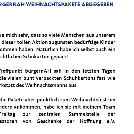
GERNAH WEIHNACHTSPAKETE ABGEGEBEN W
eue mich sehr, dass so viele Menschen aus unserem
n dieser tollen Aktion zugunsten bedürftige Kinder
nommen haben. Natürlich habe ich selbst auch ein
chtlichen Schukarton gepackt.
reffpunkt bürgernAH sah in den letzten Tagen
die vielen bunt verpackten Schuhkartons fast wie
rkstatt des Weihnachtsmanns aus.
die Pakete aber pünktlich zum Weihnachtsfest bei
ndern ankommen, habe ich sie mit meinem Team
eitag zur zentralen Sammelstelle der
isatoren von Geschenke der Hoffnung e.V.