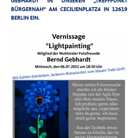
GEBHARDT IN UNSEREN „TREFFPUNKT
BÜRGERNAH“ AM CECILIENPLATZ4 IN 12619
BERLIN EIN.