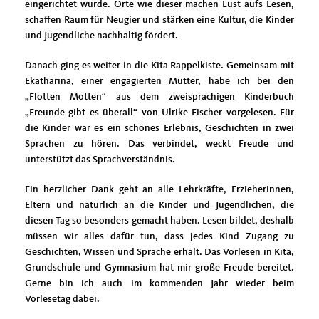
eingerichtet wurde. Orte wie dieser machen Lust aufs Lesen,
schaffen Raum für Neugier und stärken eine Kultur, die Kinder
und Jugendliche nachhaltig fördert.
Danach ging es weiter in die Kita Rappelkiste. Gemeinsam mit
Ekatharina, einer engagierten Mutter, habe ich bei den
Flotten Motten“ aus dem zweisprachigen Kinderbuch
Freunde gibt es überall“ von Ulrike Fischer vorgelesen. Für
die Kinder war es ein schönes Erlebnis, Geschichten in zwei
Sprachen zu hören. Das verbindet, weckt Freude und
unterstützt das Sprachverständnis.
Ein herzlicher Dank geht an alle Lehrkräfte, Erzieherinnen,
Eltern und natürlich an die Kinder und Jugendlichen, die
diesen Tag so besonders gemacht haben. Lesen bildet, deshalb
müssen wir alles dafür tun, dass jedes Kind Zugang zu
Geschichten, Wissen und Sprache erhält. Das Vorlesen in Kita,
Grundschule und Gymnasium hat mir große Freude bereitet.
Gerne bin ich auch im kommenden Jahr wieder beim
Vorlesetag dabei.