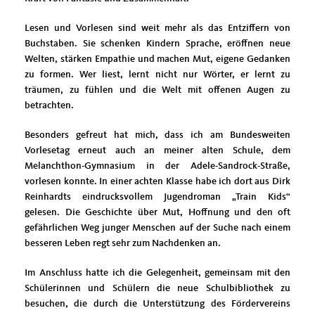
Lesen und Vorlesen sind weit mehr als das Entziffern von
Buchstaben. Sie schenken Kindern Sprache, eröffnen neue
Welten, stärken Empathie und machen Mut, eigene Gedanken
zu formen. Wer liest, lernt nicht nur Wörter, er lernt zu
träumen, zu fühlen und die Welt mit offenen Augen zu
betrachten.
Besonders gefreut hat mich, dass ich am Bundesweiten
Vorlesetag erneut auch an meiner alten Schule, dem
Melanchthon-Gymnasium in der Adele-Sandrock-Straße,
vorlesen konnte. In einer achten Klasse habe ich dort aus Dirk
Reinhardts eindrucksvollem Jugendroman „Train Kids“
gelesen. Die Geschichte über Mut, Hoffnung und den oft
gefährlichen Weg junger Menschen auf der Suche nach einem
besseren Leben regt sehr zum Nachdenken an.
Im Anschluss hatte ich die Gelegenheit, gemeinsam mit den
Schülerinnen und Schülern die neue Schulbibliothek zu
besuchen, die durch die Unterstützung des Fördervereins