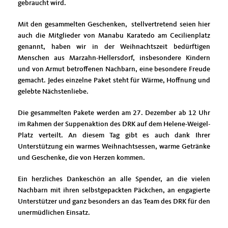
gebraucht wird.
Mit den gesammelten Geschenken, stellvertretend seien hier
auch die Mitglieder von Manabu Karatedo am Cecilienplatz
genannt, haben wir in der Weihnachtszeit bedürftigen
Menschen aus Marzahn-Hellersdorf, insbesondere Kindern
und von Armut betroffenen Nachbarn, eine besondere Freude
gemacht. Jedes einzelne Paket steht für Wärme, Hoffnung und
gelebte Nächstenliebe.
Die gesammelten Pakete werden am 27. Dezember ab 12 Uhr
im Rahmen der Suppenaktion des DRK auf dem Helene-Weigel-
Platz verteilt. An diesem Tag gibt es auch dank Ihrer
Unterstützung ein warmes Weihnachtsessen, warme Getränke
und Geschenke, die von Herzen kommen.
Ein herzliches Dankeschön an alle Spender, an die vielen
Nachbarn mit ihren selbstgepackten Päckchen, an engagierte
Unterstützer und ganz besonders an das Team des DRK für den
unermüdlichen Einsatz.