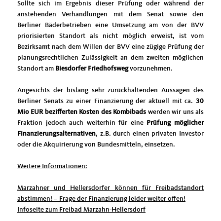
Sollte sich im Ergebnis dieser Prüfung oder während der
anstehenden Verhandlungen mit dem Senat sowie den
Berliner Bäderbetrieben eine Umsetzung am von der BVV
priorisierten Standort als nicht möglich erweist, ist vom
Bezirksamt nach dem Willen der BVV eine zügige Prüfung der
planungsrechtlichen Zulässigkeit an dem zweiten möglichen
Standort am
Biesdorfer Friedhofsweg
vorzunehmen.
​Angesichts der bislang sehr zurückhaltenden Aussagen des
Berliner Senats zu einer Finanzierung der aktuell mit ca.
30
Mio EUR bezifferten Kosten des Kombibads
werden wir uns als
Fraktion jedoch auch weiterhin für eine
Prüfung möglicher
Finanzierungsalternativen
, z.B. durch einen privaten Investor
oder die Akquirierung von Bundesmitteln, einsetzen.
Weitere Informationen:
Marzahner und Hellersdorfer können für Freibadstandort
abstimmen! – Frage der Finanzierung leider weiter offen!
Infoseite zum Freibad Marzahn-Hellersdorf