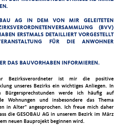
N.
BAU AG IN DEM VON MIR GELEITETEN
ZIRKSVERORDNETENVERSAMMLUNG (BVV)
BEN ERSTMALS DETAILLIERT VORGESTELLT
VERANSTALTUNG FÜR DIE ANWOHNER
ÜBER DAS BAUVORHABEN INFORMIEREN.
hr Bezirksverordneter ist mir die positive
klung unseres Bezirks ein wichtiges Anliegen. In
n Bürgersprechstunden werde ich häufig auf
nde Wohnungen und insbesondere das Thema
n in Alter" angesprochen. Ich freue mich daher
dass die GESOBAU AG in unserem Bezirk im März
nem neuen Bauprojekt beginnen wird.