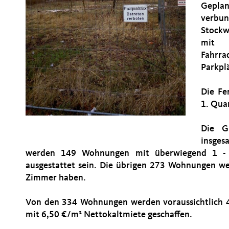
Geplan
verb
Stockw
mit 
Fahrr
Parkpl
Die Fe
1. Qua
Die G
insge
werden 149 Wohnungen mit überwiegend 1 - 
ausgestattet sein. Die übrigen 273 Wohnungen w
Zimmer haben.
Von den 334 Wohnungen werden voraussichtlich 
mit 6,50 €/m² Nettokaltmiete geschaffen.