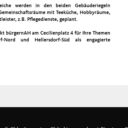
eiche werden in den beiden Gebäuderiegeln
 Gemeinschaftsräume mit Teeküche, Hobbyräume,
eister, z.B. Pflegedienste, geplant.
kt bürgernAH am Cecilienplatz 4 für Ihre Themen
-Nord und Hellersdorf-Süd als engagierte