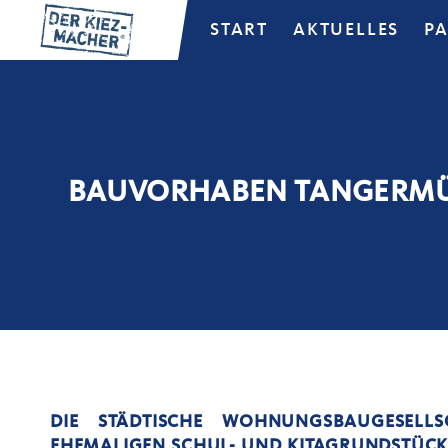
START
AKTUELLES
P
BAUVORHABEN TANGERMÜ
DIE STÄDTISCHE WOHNUNGSBAUGESEL
EHEMALIGEN SCHUL- UND KITAGRUNDSTÜCK 