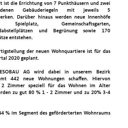
t ist die Errichtung von 7 Punkthäusern und zwei
undenen Gebäuderiegeln mit jeweils 5
erken. Darüber hinaus werden neue Innenhöfe
Spielplatz, Gemeinschaftsgarten,
adabstellplätzen und Begrünung sowie 170
ätze entstehen.
rtigstellung der neuen Wohnquartiere ist für das
rtal 2020 geplant.
ESOBAU AG wird dabei in unserem Bezirk
samt 442 neue Wohnungen schaffen. Hiervon
2 Zimmer speziell für das Wohnen im Alter
erden zu gut 80 % 1 - 2 Zimmer und zu 20% 3-4
44 % im Segment des geförderterten Wohnraums