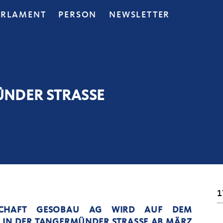
ARLAMENT
PERSON
NEWSLETTER
NDER STRASSE
1
LSCHAFT GESOBAU AG WIRD AUF DEM
IN DER TANGERMÜNDER STRASSE AB MÄRZ 2