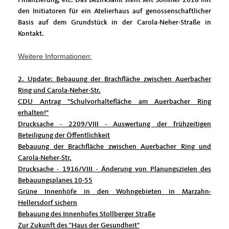
den Initiatoren für ein Atelierhaus auf genossenschaftlicher
Basis auf dem Grundstück in der Carola-Neher-Straße in
Kontakt.
Weitere Informationen:
2. Update: Bebauung der Brachfläche zwischen Auerbacher
Ring und Carola-Neher-Str.
CDU Antrag "Schulvorhaltefläche am Auerbacher Ring
erhalten!"
Drucksache - 2209/VIII - Auswertung der frühzeitigen
Beteiligung der Öffentlichkeit
Bebauung der Brachfläche zwischen Auerbacher Ring und
Carola-Neher-Str.
Drucksache - 1916/VIII - Änderung von Planungszielen des
Bebauungsplanes 10-55
Grüne Innenhöfe in den Wohngebieten in Marzahn-
Hellersdorf sichern
Bebauung des Innenhofes Stollberger Straße
Zur Zukunft des "Haus der Gesundheit"