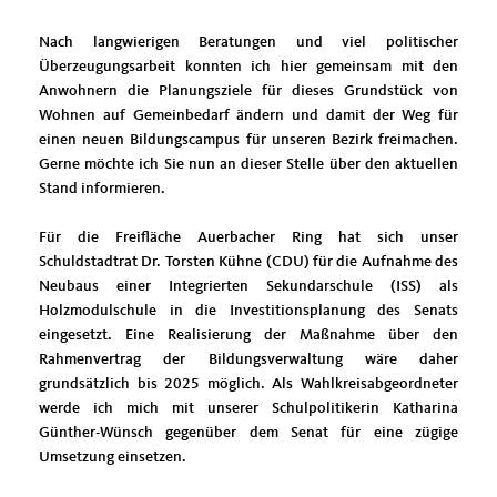
Nach langwierigen Beratungen und viel politischer
Überzeugungsarbeit konnten ich hier gemeinsam mit den
Anwohnern die Planungsziele für dieses Grundstück von
Wohnen auf Gemeinbedarf ändern und damit der Weg für
einen neuen Bildungscampus für unseren Bezirk freimachen.
Gerne möchte ich Sie nun an dieser Stelle über den aktuellen
Stand informieren.
Für die Freifläche Auerbacher Ring hat sich unser
Schuldstadtrat Dr. Torsten Kühne (CDU) für die Aufnahme des
Neubaus einer Integrierten Sekundarschule (ISS) als
Holzmodulschule in die Investitionsplanung des Senats
eingesetzt. Eine Realisierung der Maßnahme über den
Rahmenvertrag der Bildungsverwaltung wäre daher
grundsätzlich bis 2025 möglich. Als Wahlkreisabgeordneter
werde ich mich mit unserer Schulpolitikerin Katharina
Günther-Wünsch gegenüber dem Senat für eine zügige
Umsetzung einsetzen.