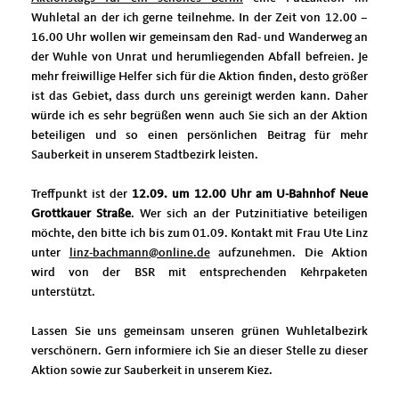
Wuhletal an der ich gerne teilnehme. In der Zeit von 12.00 –
16.00 Uhr wollen wir gemeinsam den Rad- und Wanderweg an
der Wuhle von Unrat und herumliegenden Abfall befreien. Je
mehr freiwillige Helfer sich für die Aktion finden, desto größer
ist das Gebiet, dass durch uns gereinigt werden kann. Daher
würde ich es sehr begrüßen wenn auch Sie sich an der Aktion
beteiligen und so einen persönlichen Beitrag für mehr
Sauberkeit in unserem Stadtbezirk leisten.
Treffpunkt ist der
12.09. um 12.00 Uhr am U-Bahnhof Neue
Grottkauer Straße
. Wer sich an der Putzinitiative beteiligen
möchte, den bitte ich bis zum 01.09. Kontakt mit Frau Ute Linz
unter
linz-bachmann@online.de
aufzunehmen. Die Aktion
wird von der BSR mit entsprechenden Kehrpaketen
unterstützt.
Lassen Sie uns gemeinsam unseren grünen Wuhletalbezirk
verschönern. Gern informiere ich Sie an dieser Stelle zu dieser
Aktion sowie zur Sauberkeit in unserem Kiez.