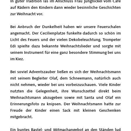
In guter Tradition las im Anschluss Frau Jungnickel vom Cafe
auf Rädern den Kindern dann wieder besinnliche Geschichten
zur Weihnacht vor.
Bei Anbruch der Dunkelheit haben wir unsere Feuerschalen
angemacht. Der Cecilienplatze funkelte dadurch so schön im
Licht des Feuers und der vielen Dekobeleuchtung. Trompeter
Edi spielte dazu bekannte Weihnachtslieder und sorgte mit
seinem Instrument für eine ganz besondere Stimmung bei uns
im Kiez.
Bei soviel Adventszauber ließen es sich der Weihnachtsmann
mit seinem Begleiter Olaf, dem Schneemann, natürlich auch
nicht nehmen, wieder bei uns vorbeizuschauen. Viele Kinder
nutzten die Gelegenheit, ihre Wunschzettel direkt beim
Weihnachtsmann abzugeben sowie mit Santa und Olaf ein
Erinnerungsfoto zu knipsen. Der Weihnachtsmann hatte zur
Freude der Kinder einen Sack mit kleinen Geschenken
mitgebracht.
Ein buntes Bastel- und Mitmachangebot an den Ständen lud