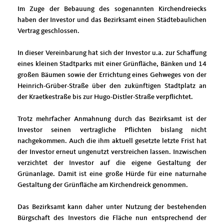
Im Zuge der Bebauung des sogenannten Kirchendreiecks
haben der Investor und das Bezirksamt einen Städtebaulichen
Vertrag geschlossen.
In dieser Vereinbarung hat sich der Investor u.a. zur Schaffung
eines kleinen Stadtparks mit einer Grünfläche, Bänken und 14
großen Bäumen sowie der Errichtung eines Gehweges von der
Heinrich-Grüber-Straße über den zukünftigen Stadtplatz an
der Kraetkestraße bis zur Hugo-Distler-Straße verpflichtet.
Trotz mehrfacher Anmahnung durch das Bezirksamt ist der
Investor seinen vertragliche Pflichten bislang nicht
nachgekommen. Auch die ihm aktuell gesetzte letzte Frist hat
der Investor erneut ungenutzt verstreichen lassen. Inzwischen
verzichtet der Investor auf die eigene Gestaltung der
Grünanlage. Damit ist eine große Hürde für eine naturnahe
Gestaltung der Grünfläche am Kirchendreick genommen.
Das Bezirksamt kann daher unter Nutzung der bestehenden
Bürgschaft des Investors die Fläche nun entsprechend der