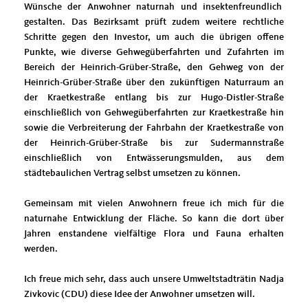
Wünsche der Anwohner naturnah und insektenfreundlich
gestalten. Das Bezirksamt prüft zudem weitere rechtliche
Schritte gegen den Investor, um auch die übrigen offene
Punkte, wie diverse Gehwegüberfahrten und Zufahrten im
Bereich der Heinrich-Grüber-Straße, den Gehweg von der
Heinrich-Grüber-Straße über den zukünftigen Naturraum an
der Kraetkestraße entlang bis zur Hugo-Distler-Straße
einschließlich von Gehwegüberfahrten zur Kraetkestraße hin
sowie die Verbreiterung der Fahrbahn der Kraetkestraße von
der Heinrich-Grüber-Straße bis zur Sudermannstraße
einschließlich von Entwässerungsmulden, aus dem
städtebaulichen Vertrag selbst umsetzen zu können.
Gemeinsam mit vielen Anwohnern freue ich mich für die
naturnahe Entwicklung der Fläche. So kann die dort über
Jahren enstandene vielfältige Flora und Fauna erhalten
werden.
Ich freue mich sehr, dass auch unsere Umweltstadträtin Nadja
Zivkovic (CDU) diese Idee der Anwohner umsetzen will.