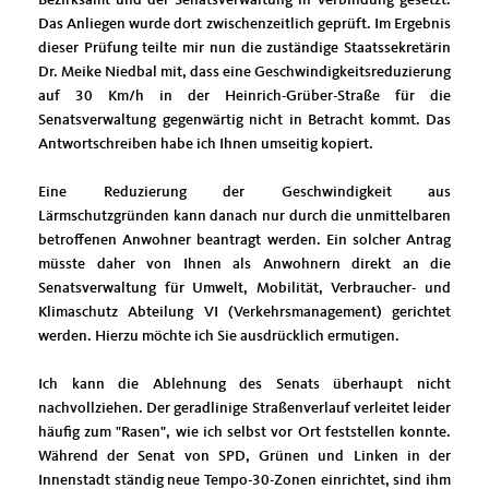
Das Anliegen wurde dort zwischenzeitlich geprüft. Im Ergebnis
dieser Prüfung teilte mir nun die zuständige Staatssekretärin
Dr. Meike Niedbal mit, dass eine Geschwindigkeitsreduzierung
auf 30 Km/h in der Heinrich-Grüber-Straße für die
Senatsverwaltung gegenwärtig nicht in Betracht kommt. Das
Antwortschreiben habe ich Ihnen umseitig kopiert.
Eine Reduzierung der Geschwindigkeit aus
Lärmschutzgründen kann danach nur durch die unmittelbaren
betroffenen Anwohner beantragt werden. Ein solcher Antrag
müsste daher von Ihnen als Anwohnern direkt an die
Senatsverwaltung für Umwelt, Mobilität, Verbraucher- und
Klimaschutz Abteilung VI (Verkehrsmanagement) gerichtet
werden. Hierzu möchte ich Sie ausdrücklich ermutigen.
Ich kann die Ablehnung des Senats überhaupt nicht
nachvollziehen. Der geradlinige Straßenverlauf verleitet leider
häufig zum "Rasen", wie ich selbst vor Ort feststellen konnte.
Während der Senat von SPD, Grünen und Linken in der
Innenstadt ständig neue Tempo-30-Zonen einrichtet, sind ihm