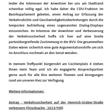
leider die Interessen der Anwohner bei uns am Stadtrand
scheinbar völlig egal. Ich habe daher die CDU-Fraktion im
Bezirksparlament gebeten, einen Antrag zur Erfassung der
Verkehrsdichte und Geschwindigkeitsübertretungen durch die
temporäre Aufstellung eines sogenannten Dialog-Displays
einzureichen. Im Interesse der Anwohner und Verbesserung
der Verkehrssicherheit hoffe ich hier auf eine breite
parteiübergreifende Zustimmung in der BVV. Die gesammelten
Daten wären sicherlich eine gute Argumentationshilfe um sich
im Anschluss nochmals an den Senat wenden.
In meinem Treffpunkt bürgernAH am Cecilienplatz 4 stehen
Ihnen mein Team und ich als engagierte Ansprechpartner
gerne auch für alle Ihre weiteren Themen und Anregungen
rund um unseren Kiez zur Verfügung.
Weitere Informationen:
Antrag - Verkehrssicherheit auf der Heinrich-Grüber-Straße
verbessern (Drucksache - 1613/VIII)