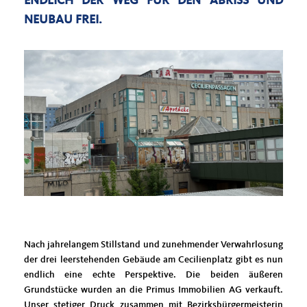
ENDLICH DER WEG FÜR DEN ABRISS UND
NEUBAU FREI.
Nach jahrelangem Stillstand und zunehmender Verwahrlosung
der drei leerstehenden Gebäude am Cecilienplatz gibt es nun
endlich eine echte Perspektive. Die beiden äußeren
Grundstücke wurden an die Primus Immobilien AG verkauft.
Unser stetiger Druck zusammen mit Bezirksbürgermeisterin