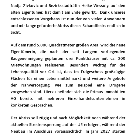
Nadja Zivkovic und Bezirksstadträtin Heike Wessoly, auf den
alten Eigentümer, hat damit am Ende gewirkt. Dank unseres
entschlossenen Vorgehens ist nun der von vielen Anwohnern
und mir lange geforderte Abriss dieses Schandflecks endlich in
Sicht.
Auf dem rund 5.000 Quadratmeter großen Areal wird die neue
Eigentümerin, die nach der seit Langem vorliegenden
Baugenehmigung geplanten drei Punkthäuser mit ca. 200
Mietwohnungen realisieren. Besonders wichtig für die
Lebensqualität vor Ort ist, dass im Erdgeschoss großzügige
Flächen für einen Lebensmittelmarkt und weitere Angebote
der Nahversorgung, wie zum Beispiel eine Drogerie
vorgesehen sind. Hierzu befindet sich die Primus Immobilien
AG bereits mit mehreren Einzelhandelsunternehmen in
konkreten Gesprächen.
Der Abriss soll zügig und nach Möglichkeit noch während der
aktuellen Streckensperrung auf der U5 erfolgen, während der
Neubau im Anschluss voraussichtlich im Jahr 2027 starten