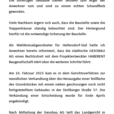
Die unfertigen Gebäude stehen seitdem zum Ärger der
Anwohner rum und sind zu einem echten Schandfleck
geworden.
Viele Nachbarn ärgern sich auch, dass die Baustelle sowie die
Treppenhäuser ständig beleuchtet sind. Der Hintergrund
hierfür ist die notwendige Sicherung der Baustelle.
Als Wahlkreisabgeordneter für Hellersdorf-Süd hatte ich
Anwohner bereits informiert, dass die städtische GESOBAU
AG einen Rechtsstreit mit dem Projektentwickler HABERENT
Baugesellschaft mbH über die weiteren Schritte führt.
Am 10. Februar 2023 kam es in dem Gerichtsverfahren zur
mündlichen Verhandlung über die Herausgabe einer Teilfläche
des Grundstückes mit einem sieben geschossigen noch nicht
fertigstetelltem Gebäudes in der Stollberger Straße 57. Die
Verkündung einer Entscheidung wurde für Ende Aprils
angekündigt.
Nach Mitteilung der Gesobau AG teilt das Landgericht in