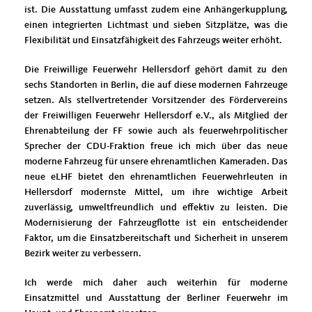
ist. Die Ausstattung umfasst zudem eine Anhängerkupplung,
einen integrierten Lichtmast und sieben Sitzplätze, was die
Flexibilität und Einsatzfähigkeit des Fahrzeugs weiter erhöht.
Die Freiwillige Feuerwehr Hellersdorf gehört damit zu den
sechs Standorten in Berlin, die auf diese modernen Fahrzeuge
setzen. Als stellvertretender Vorsitzender des Fördervereins
der Freiwilligen Feuerwehr Hellersdorf e.V., als Mitglied der
Ehrenabteilung der FF sowie auch als feuerwehrpolitischer
Sprecher der CDU-Fraktion freue ich mich über das neue
moderne Fahrzeug für unsere ehrenamtlichen Kameraden. Das
neue eLHF bietet den ehrenamtlichen Feuerwehrleuten in
Hellersdorf modernste Mittel, um ihre wichtige Arbeit
zuverlässig, umweltfreundlich und effektiv zu leisten. Die
Modernisierung der Fahrzeugflotte ist ein entscheidender
Faktor, um die Einsatzbereitschaft und Sicherheit in unserem
Bezirk weiter zu verbessern.
Ich werde mich daher auch weiterhin für moderne
Einsatzmittel und Ausstattung der Berliner Feuerwehr im