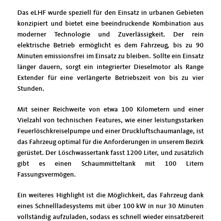
Das eLHF wurde speziell für den Einsatz in urbanen Gebieten
konzipiert und bietet eine beeindruckende Kombination aus
moderner Technologie und Zuverlässigkeit. Der rein
elektrische Betrieb ermöglicht es dem Fahrzeug, bis zu 90
Minuten emissionsfrei im Einsatz zu bleiben. Sollte ein Einsatz
länger dauern, sorgt ein integrierter Dieselmotor als Range
Extender für eine verlängerte Betriebszeit von bis zu vier
Stunden.
Mit seiner Reichweite von etwa 100 Kilometern und einer
Vielzahl von technischen Features, wie einer leistungsstarken
Feuerlöschkreiselpumpe und einer Druckluftschaumanlage, ist
das Fahrzeug optimal für die Anforderungen in unserem Bezirk
gerüstet. Der Löschwassertank fasst 1200 Liter, und zusätzlich
gibt es einen Schaummitteltank mit 100 Litern
Fassungsvermögen.
Ein weiteres Highlight ist die Möglichkeit, das Fahrzeug dank
eines Schnellladesystems mit über 100 kW in nur 30 Minuten
vollständig aufzuladen, sodass es schnell wieder einsatzbereit