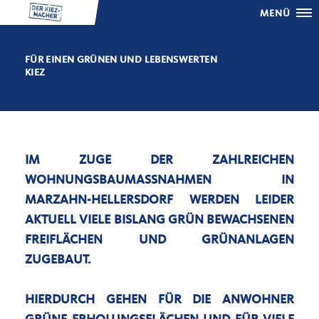
MENÜ
FÜR EINEN GRÜNEN UND LEBENSWERTEN
KIEZ
IM ZUGE DER ZAHLREICHEN
WOHNUNGSBAUMASSNAHMEN IN
MARZAHN-HELLERSDORF WERDEN LEIDER A
KTUELL VIELE BISLANG GRÜN BEWACHSENEN F
REIFLÄCHEN UND GRÜNANLAGEN Z
UGEBAUT.
HIERDURCH GEHEN FÜR DIE ANWOHNER