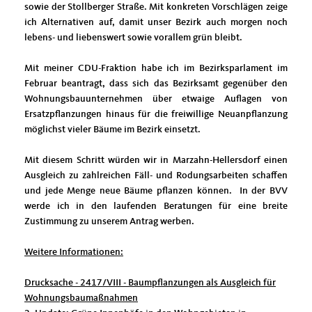
sowie der Stollberger Straße. Mit konkreten Vorschlägen zeige
ich Alternativen auf, damit unser Bezirk auch morgen noch
lebens- und liebenswert sowie vorallem grün bleibt.
Mit meiner CDU-Fraktion habe ich im Bezirksparlament im
Februar beantragt, dass sich das Bezirksamt gegenüber den
Wohnungsbauunternehmen über etwaige Auflagen von
Ersatzpflanzungen hinaus für die freiwillige Neuanpflanzung
möglichst vieler Bäume im Bezirk einsetzt.
Mit diesem Schritt würden wir in Marzahn-Hellersdorf einen
Ausgleich zu zahlreichen Fäll- und Rodungsarbeiten schaffen
und jede Menge neue Bäume pflanzen können. In der BVV
werde ich in den laufenden Beratungen für eine breite
Zustimmung zu unserem Antrag werben.
Weitere Informationen:
Drucksache - 2417/VIII - Baumpflanzungen als Ausgleich für
Wohnungsbaumaßnahmen