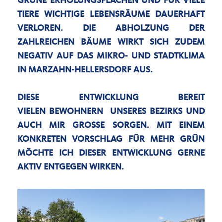
GRÜNE ERHOLUNGSFLÄCHEN UND FÜR VIELE
TIERE WICHTIGE LEBENSRÄUME DAUERHAFT
VERLOREN. DIE ABHOLZUNG DER
ZAHLREICHEN BÄUME WIRKT SICH ZUDEM
NEGATIV AUF DAS MIKRO- UND STADTKLIMA
IN MARZAHN-HELLERSDORF AUS.
DIESE ENTWICKLUNG BEREIT
VIELEN BEWOHNERN UNSERES BEZIRKS UND
AUCH MIR GROSSE SORGEN. MIT EINEM K
ONKRETEN VORSCHLAG FÜR MEHR GRÜN M
ÖCHTE ICH DIESER ENTWICKLUNG GERNE A
KTIV ENTGEGEN WIRKEN.