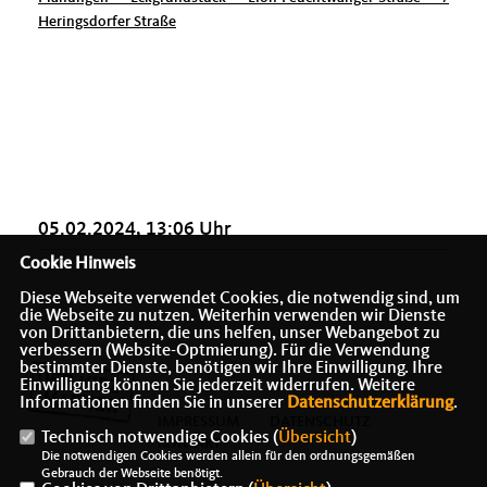
Heringsdorfer Straße
05.02.2024, 13:06 Uhr
Cookie Hinweis
Diese Webseite verwendet Cookies, die notwendig sind, um
die Webseite zu nutzen. Weiterhin verwenden wir Dienste
von Drittanbietern, die uns helfen, unser Webangebot zu
verbessern (Website-Optmierung). Für die Verwendung
bestimmter Dienste, benötigen wir Ihre Einwilligung. Ihre
Einwilligung können Sie jederzeit widerrufen. Weitere
Informationen finden Sie in unserer
Datenschutzerklärung
.
IMPRESSUM
DATENSCHUTZ
Technisch notwendige Cookies (
Übersicht
)
KONTAKT
Die notwendigen Cookies werden allein für den ordnungsgemäßen
Gebrauch der Webseite benötigt.