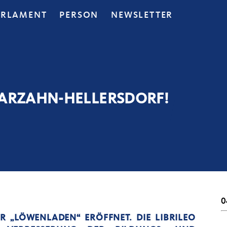
ARLAMENT
PERSON
NEWSLETTER
MARZAHN-HELLERSDORF!
0
 „LÖWENLADEN“ ERÖFFNET. DIE LIBRILEO