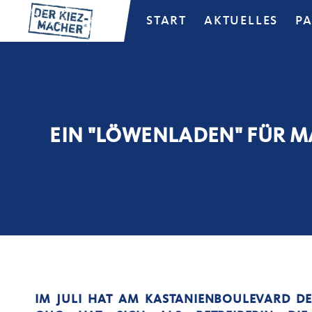
START
AKTUELLES
P
EIN "LÖWENLADEN" FÜR 
IM JULI HAT AM KASTANIENBOULEVARD DER