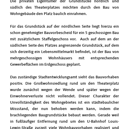
Die privaten Eigentümer der Grundstücke nördlich und
südlich des Theaterplatzes möchten durch den Bau von
Wohngebäude den Platz baulich einrahmen.
Für das Grundstück auf der nördlichen Seite liegt hierzu ein
schon genehmigter Bauvorbescheid für ein 5 geschossigen Bau
mit zusätzlichem Staffelgeschoss vor. Auch auf dem an der
südlichen Seite des Platzes angrenzende Grundstück, auf dem
sich derzeitig ein Lebensmittelmarkt befindet, ist der Bau von
mehrgeschossigen Wohnhäusers mit entsprechenden
Gewerbeflächen im Erdgeschoss geplant.
Das zuständige Stadtentwicklungsamt sieht das Bauvorhaben
positiv. Die Großwohnsiedlung rund um den Theaterplatz
wurde zunächst wegen der Wende und später wegen der
Einwohnerverluste nicht vollendet. Dieser Charakter der
Unvollständigkeit des Wohngebietes ist ein städtebaulicher
Missstand, der nun behoben werden kann, indem die
brachliegenden Baugrundstücke bebaut werden. Gerade weil
in fußläufiger Entfernung rund um den U-Bahnhof Louis-
Lewin-Straße zurzeit viele Wohnbauvorhaben realisiert und