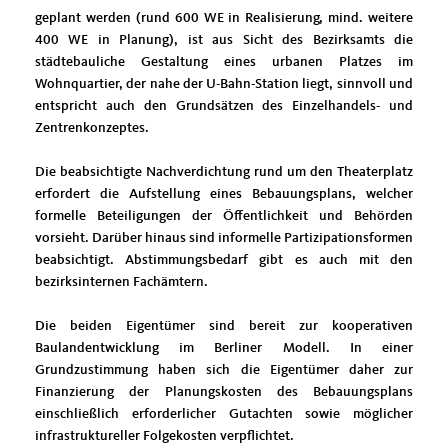
geplant werden (rund 600 WE in Realisierung, mind. weitere
400 WE in Planung), ist aus Sicht des Bezirksamts die
städtebauliche Gestaltung eines urbanen Platzes im
Wohnquartier, der nahe der U-Bahn-Station liegt, sinnvoll und
entspricht auch den Grundsätzen des Einzelhandels- und
Zentrenkonzeptes.
Die beabsichtigte Nachverdichtung rund um den Theaterplatz
erfordert die Aufstellung eines Bebauungsplans, welcher
formelle Beteiligungen der Öffentlichkeit und Behörden
vorsieht. Darüber hinaus sind informelle Partizipationsformen
beabsichtigt. Abstimmungsbedarf gibt es auch mit den
bezirksinternen Fachämtern.
Die beiden Eigentümer sind bereit zur kooperativen
Baulandentwicklung im Berliner Modell. In einer
Grundzustimmung haben sich die Eigentümer daher zur
Finanzierung der Planungskosten des Bebauungsplans
einschließlich erforderlicher Gutachten sowie möglicher
infrastruktureller Folgekosten verpflichtet.