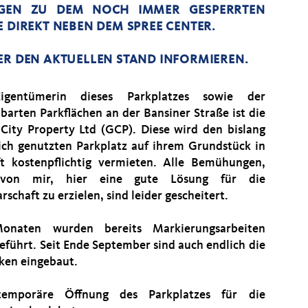
AGEN ZU DEM NOCH IMMER GESPERRTEN
 DIREKT NEBEN DEM SPREE CENTER.
ER DEN AKTUELLEN STAND INFORMIEREN.
igentümerin dieses Parkplatzes sowie der
barten Parkflächen an der Bansiner Straße ist die
City Property Ltd (GCP). Diese wird den bislang
lich genutzten Parkplatz auf ihrem Grundstück in
t kostenpflichtig vermieten. Alle Bemühungen,
von mir, hier eine gute Lösung für die
schaft zu erzielen, sind leider gescheitert.
onaten wurden bereits Markierungsarbeiten
eführt. Seit Ende September sind auch endlich die
ken eingebaut.
temporäre Öffnung des Parkplatzes für die