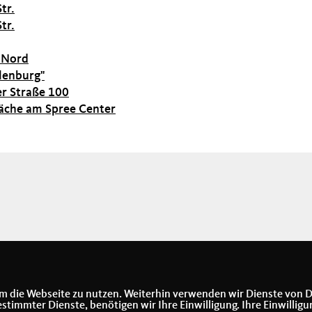
tr.
tr.
 Nord
lenburg"
er Straße 100
läche am Spree Center
m die Webseite zu nutzen. Weiterhin verwenden wir Dienste von D
immter Dienste, benötigen wir Ihre Einwilligung. Ihre Einwilligu