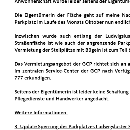
Anwohnerschaft wurde leider seitens der Eigentüm
Die Eigentümerin der Fläche geht auf meine Nac
Parkplatz im Laufe des Monats Oktober nun endlic
Inzwischen wurde auch entlang der Ludwigslust
Straßenfläche ist wie auch der angrenzende Parkp
Vermietung der Stellplätze mit Bügeln ist zum Teil b
Das Vermietungsangebot der GCP richtet sich an a
im zentralen Service-Center der GCP nach Verfü
777 erkundigen.
Seitens der Eigentümerin ist leider keine Schaffung 
Pflegedienste und Handwerker angedacht.
Weitere Informationen:
3. Update Sperrung des Parkplatzes Ludwigsluster S