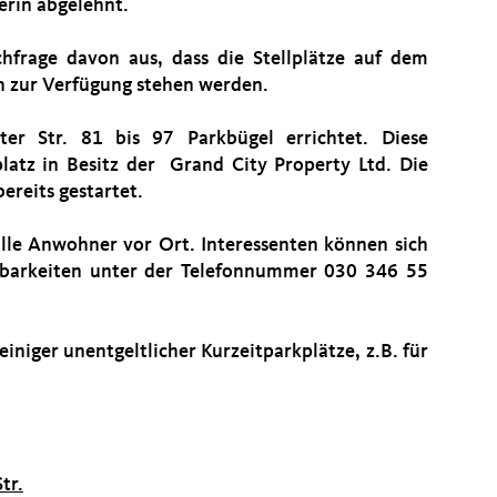
erin abgelehnt.
hfrage davon aus, dass die Stellplätze auf dem
h zur Verfügung stehen werden.
er Str. 81 bis 97 Parkbügel errichtet. Diese
latz in Besitz der Grand City Property Ltd. Die
ereits gestartet.
lle Anwohner vor Ort. Interessenten können sich
gbarkeiten unter der Telefonnummer 030 346 55
einiger unentgeltlicher Kurzeitparkplätze, z.B. für
tr.