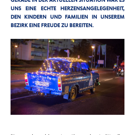
GERADE IN DER AKTUELLEN SITUATION WAR ES
UNS EINE ECHTE HERZENSANGELEGENHEIT,
DEN KINDERN UND FAMILIEN IN UNSEREM
BEZIRK EINE FREUDE ZU BEREITEN.