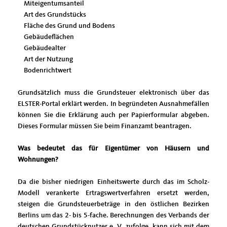
Miteigentumsanteil
Art des Grundstücks
Fläche des Grund und Bodens
Gebäudeflächen
Gebäudealter
Art der Nutzung
Bodenrichtwert
Grundsätzlich muss die Grundsteuer elektronisch über das
ELSTER-Portal erklärt werden. In begründeten Ausnahmefällen
können Sie die Erklärung auch per Papierformular abgeben.
Dieses Formular müssen Sie beim Finanzamt beantragen.
Was bedeutet das für Eigentümer von Häusern und
Wohnungen?
Da die bisher niedrigen Einheitswerte durch das im Scholz-
Modell verankerte Ertragswertverfahren ersetzt werden,
steigen die Grundsteuerbeträge in den östlichen Bezirken
Berlins um das 2- bis 5-fache. Berechnungen des Verbands der
deutschen Grundstücknutzer e. V. zufolge, kann sich mit dem