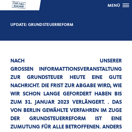
MENÜ
UPDATE: GRUNDSTEUERREFORM
NACH UNSERER
GROSSEN INFORMATTIONSVERANSTALTUNG Z
UR GRUNDSTEUER HEUTE EINE GUTE N
ACHRICHT. DIE FRIST ZUR ABGABE WIRD, WIE W
IR SCHON LANGE GEFORDERT HABEN BIS Z
UM 31. JANUAR 2023 VERLÄNGERT. . DAS V
ON BERLIN GEWÄHLTE VERFAHREN IM ZUGE D
ER GRUNDSTEUERREFORM IST EINE Z
UMUTUNG FÜR ALLE BETROFFENEN. ANDERS A