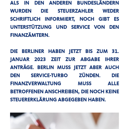
LS IN DEN ANDEREN BUNDESLÄNDERN W
URDEN DIE STEUERZAHLER WEDER S
CHRIFTLICH INFORMIERT, NOCH GIBT ES U
NTERSTÜTZUNG UND SERVICE VON DEN F
INANZÄMTERN.
DIE BERLINER HABEN JETZT BIS ZUM 31.
JANUAR 2023 ZEIT ZUR ABGABE IHRER
ANTRÄGE. BERLIN MUSS JETZT ABER AUCH
DEN SERVICE-TURBO ZÜNDEN. DIE
FINANZVERWALTUNG MUSS ALLE
BETROFFENEN ANSCHREIBEN, DIE NOCH KEINE
STEUERERKLÄRUNG ABGEGEBEN HABEN.