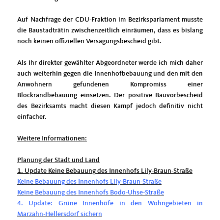
Auf Nachfrage der CDU-Fraktion im Bezirksparlament musste
die Baustadträtin zwischenzeitlich einräumen, dass es bislang
noch keinen offiziellen Versagungsbescheid gibt.
Als Ihr direkter gewählter Abgeordneter werde ich mich daher
auch weiterhin gegen die Innenhofbebauung und den mit den
Anwohnern gefundenen Kompromiss einer
Blockrandbebauung einsetzen. Der positive Bauvorbescheid
des Bezirksamts macht diesen Kampf jedoch definitiv nicht
einfacher.
Weitere Informationen:
Planung der Stadt und Land
1. Update Keine Bebauung des Innenhofs Lily-Braun-Straße
Keine Bebauung des Innenhofs Lily-Braun-Straße
Keine Bebauung des Innenhofs Bodo-Uhse-Straße
4. Update: Grüne Innenhöfe in den Wohngebieten in
Marzahn-Hellersdorf sichern