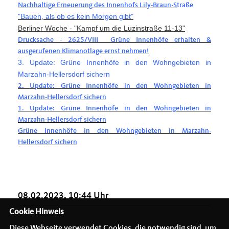
Nachhaltige Erneuerung des Innenhofs Lily-Braun-S
traße
"Bauen, als ob es kein Morgen gibt"
Berliner Woche - "Kampf um die Luzinstraße 11-13"
Drucksache - 2625/VIII Grüne Innenhöfe erhalten &
ausgerufenen Klimanotlage ernst nehmen!
3. Update: Grüne Innenhöfe in den Wohngebieten in
Marzahn-Hellersdorf sichern
2. Update: Grüne Innenhöfe in den Wohngebieten in
Marzahn-Hellersdorf sichern
1. Update: Grüne Innenhöfe in den Wohngebieten in
Marzahn-Hellersdorf sichern
Grüne Innenhöfe in den Wohngebieten in Marzahn-
Hellersdorf sichern
08.02.2023, 10:44 Uhr
Cookie Hinweis
Diese Webseite verwendet Cookies, die notwendig sind, um