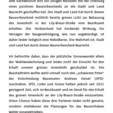
Amt nachweislich erst vor einigen Monaten mit der Erteilung
eines positiven Bauvorbescheids an die Stadt und Land
Baurecht geschaffen hat. Die Stadt und Land hat durch diesen
Bauvorbescheid rechtlich bereits grünes Licht zur Bebauung
des Innenhofs in der Lily-Braun-Straße vom Bezirksamt
erhalten. Der Vorbescheid hat bindende Wirkung. Ein
Versagen der Baugenehmigung, wie nun angekündigt, ist
daher leider lediglich eine Nebelkerze. Die Wahrheit ist: Stadt
und Land hat durch diesen Bauvorbescheid Baurecht.
Ich befürchte daher, dass der plötzliche Sinneswandel allein
der Wahlwiederholung und leider nicht der Einsicht für den
Erhalt unserer grünen Innenhöfe geschuldet ist. Die
Baustadträtin wollte wohl schnell noch den „schwarzen Peter“
der Entscheidung Bausenator Andreas Geisel (SPD)
zuschieben. SPD, Linke und Grüne hatten jedoch seit 2021
genügend Zeit, sich im Bezirksamt und im Senat für den Erhalt
des grünen Innenhofs an der Lily-Braun-Straße einzusetzen.
Diese Chance haben diese drei Parteien leider nicht genutzt,
sondern stattdessen die Planungen für das Bauvorhaben
weiter vorangetrieben.