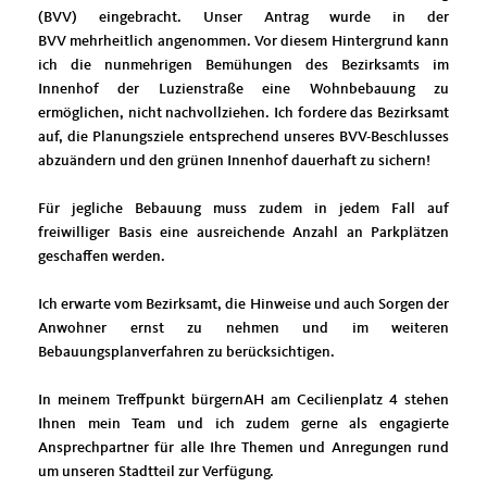
(BVV) eingebracht. Unser Antrag wurde in der
BVV mehrheitlich angenommen. Vor diesem Hintergrund kann
ich die nunmehrigen Bemühungen des Bezirksamts im
Innenhof der Luzienstraße eine Wohnbebauung zu
ermöglichen, nicht nachvollziehen. Ich fordere das Bezirksamt
auf, die Planungsziele entsprechend unseres BVV-Beschlusses
abzuändern und den grünen Innenhof dauerhaft zu sichern!
Für jegliche Bebauung muss zudem in jedem Fall auf
freiwilliger Basis eine ausreichende Anzahl an Parkplätzen
geschaffen werden.
Ich erwarte vom Bezirksamt, die Hinweise und auch Sorgen der
Anwohner ernst zu nehmen und im weiteren
Bebauungsplanverfahren zu berücksichtigen.
In meinem Treffpunkt bürgernAH am Cecilienplatz 4 stehen
Ihnen mein Team und ich zudem gerne als engagierte
Ansprechpartner für alle Ihre Themen und Anregungen rund
um unseren Stadtteil zur Verfügung.