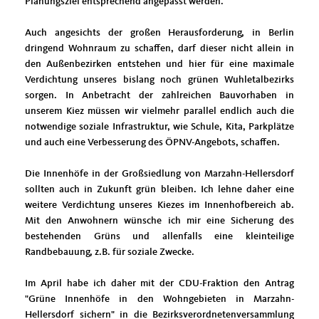
Planungsziel entsprechend angepasst werden.
Auch angesichts der großen Herausforderung, in Berlin
dringend Wohnraum zu schaffen, darf dieser nicht allein in
den Außenbezirken entstehen und hier für eine maximale
Verdichtung unseres bislang noch grünen Wuhletalbezirks
sorgen. In Anbetracht der zahlreichen Bauvorhaben in
unserem Kiez müssen wir vielmehr parallel endlich auch die
notwendige soziale Infrastruktur, wie Schule, Kita, Parkplätze
und auch eine Verbesserung des ÖPNV-Angebots, schaffen.
Die Innenhöfe in der Großsiedlung von Marzahn-Hellersdorf
sollten auch in Zukunft grün bleiben. Ich lehne daher eine
weitere Verdichtung unseres Kiezes im Innenhofbereich ab.
Mit den Anwohnern wünsche ich mir eine Sicherung des
bestehenden Grüns und allenfalls eine kleinteilige
Randbebauung, z.B. für soziale Zwecke.
Im April habe ich daher mit der CDU-Fraktion den Antrag
"Grüne Innenhöfe in den Wohngebieten in Marzahn-
Hellersdorf sichern" in die Bezirksverordnetenversammlung