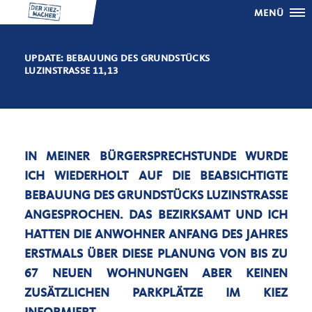
MENÜ
UPDATE: BEBAUUNG DES GRUNDSTÜCKS
LUZINSTRASSE 11,13
IN MEINER BÜRGERSPRECHSTUNDE WURDE
ICH WIEDERHOLT AUF DIE BEABSICHTIGTE
BEBAUUNG DES GRUNDSTÜCKS LUZINSTRASSE A
NGESPROCHEN. DAS BEZIRKSAMT UND ICH H
ATTEN DIE ANWOHNER ANFANG DES JAHRES E
RSTMALS ÜBER DIESE PLANUNG VON BIS ZU 6
7 NEUEN WOHNUNGEN ABER KEINEN Z
USÄTZLICHEN PARKPLÄTZE IM KIEZ I