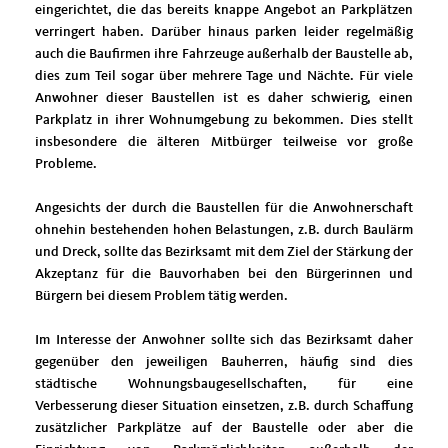
eingerichtet, die das bereits knappe Angebot an Parkplätzen
verringert haben. Darüber hinaus parken leider regelmäßig
auch die Baufirmen ihre Fahrzeuge außerhalb der Baustelle ab,
dies zum Teil sogar über mehrere Tage und Nächte. Für viele
Anwohner dieser Baustellen ist es daher schwierig, einen
Parkplatz in ihrer Wohnumgebung zu bekommen. Dies stellt
insbesondere die älteren Mitbürger teilweise vor große
Probleme.
Angesichts der durch die Baustellen für die Anwohnerschaft
ohnehin bestehenden hohen Belastungen, z.B. durch Baulärm
und Dreck, sollte das Bezirksamt mit dem Ziel der Stärkung der
Akzeptanz für die Bauvorhaben bei den Bürgerinnen und
Bürgern bei diesem Problem tätig werden.
Im Interesse der Anwohner sollte sich das Bezirksamt daher
gegenüber den jeweiligen Bauherren, häufig sind dies
städtische Wohnungsbaugesellschaften, für eine
Verbesserung dieser Situation einsetzen, z.B. durch Schaffung
zusätzlicher Parkplätze auf der Baustelle oder aber die