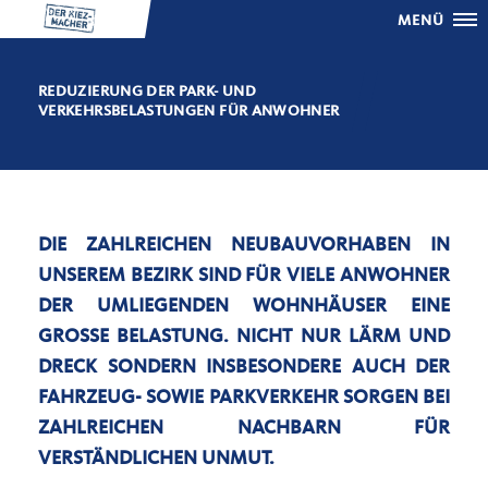
MENÜ
REDUZIERUNG DER PARK- UND
VERKEHRSBELASTUNGEN FÜR ANWOHNER
DIE ZAHLREICHEN NEUBAUVORHABEN IN
UNSEREM BEZIRK SIND FÜR VIELE ANWOHNER
DER UMLIEGENDEN WOHNHÄUSER EINE
GROSSE BELASTUNG. NICHT NUR LÄRM UND D
RECK SONDERN INSBESONDERE AUCH DER F
AHRZEUG- SOWIE PARKVERKEHR SORGEN BEI Z
AHLREICHEN NACHBARN FÜR V
ERSTÄNDLICHEN UNMUT.