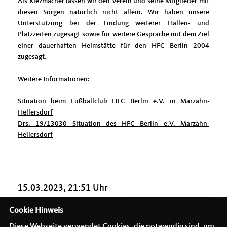
Als Kiezmacher lassen wir den Verein und seine Mitglieder mit
diesen Sorgen natürlich nicht allein. Wir haben unsere
Unterstützung bei der Findung weiterer Hallen- und
Platzzeiten zugesagt sowie für weitere Gespräche mit dem Ziel
einer dauerhaften Heimstätte für den HFC Berlin 2004
zugesagt.
Weitere Informationen:
Situation beim Fußballclub HFC Berlin e.V. in Marzahn-
Hellersdorf
Drs. 19/13030 Situation des HFC Berlin e.V. Marzahn-
Hellersdorf
15.03.2023, 21:51 Uhr
Cookie Hinweis