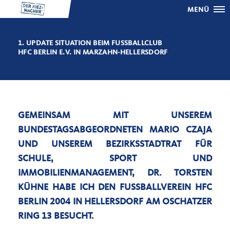
MENÜ
1. UPDATE SITUATION BEIM FUSSBALLCLUB H
FC BERLIN E.V. IN MARZAHN-HELLERSDORF
GEMEINSAM MIT UNSEREM
BUNDESTAGSABGEORDNETEN MARIO CZAJA
UND UNSEREM BEZIRKSSTADTRAT FÜR
SCHULE, SPORT UND
IMMOBILIENMANAGEMENT, DR. TORSTEN
KÜHNE HABE ICH DEN FUSSBALLVEREIN HFC B
ERLIN 2004 IN HELLERSDORF AM OSCHATZER R
ING 13 BESUCHT.