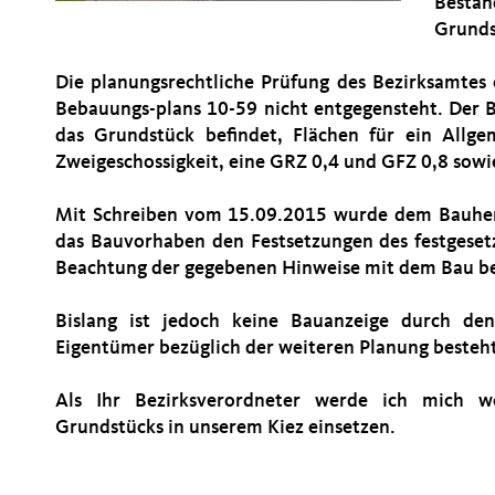
Besta
Grunds
Die planungsrechtliche Prüfung des Bezirksamtes
Bebauungs-plans 10-59 nicht entgegensteht. Der B
das Grundstück befindet, Flächen für ein Allg
Zweigeschossigkeit, eine GRZ 0,4 und GFZ 0,8 sowie
Mit Schreiben vom 15.09.2015 wurde dem Bauher
das Bauvorhaben den Festsetzungen des festgeset
Beachtung der gegebenen Hinweise mit dem Bau b
Bislang ist jedoch keine Bauanzeige durch den
Eigentümer bezüglich der weiteren Planung besteht 
Als Ihr Bezirksverordneter werde ich mich we
Grundstücks in unserem Kiez einsetzen.