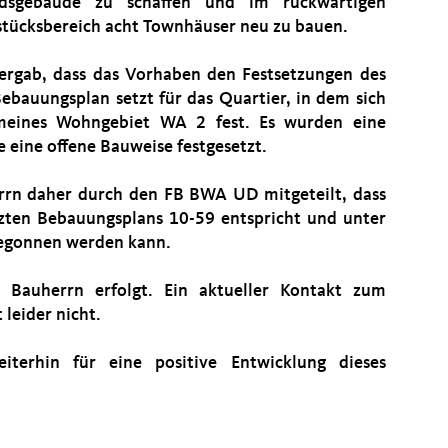
ndsgebäude zu schaffen und im rückwärtigen
tücksbereich acht Townhäuser neu zu bauen.
 ergab, dass das Vorhaben den Festsetzungen des
ebauungsplan setzt für das Quartier, in dem sich
emeines Wohngebiet WA 2 fest. Es wurden eine
 eine offene Bauweise festgesetzt.
rn daher durch den FB BWA UD mitgeteilt, dass
zten Bebauungsplans 10-59 entspricht und unter
egonnen werden kann.
 Bauherrn erfolgt. Ein aktueller Kontakt zum
leider nicht.
iterhin für eine positive Entwicklung dieses