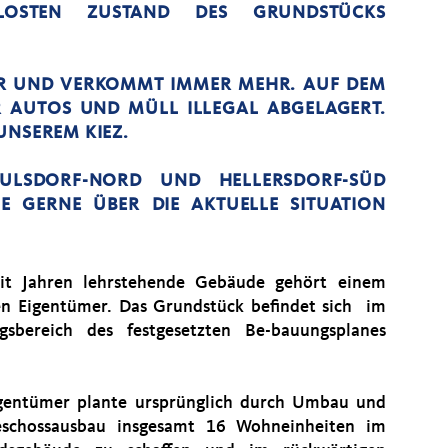
LOSTEN ZUSTAND DES GRUNDSTÜCKS
ER UND VERKOMMT IMMER MEHR. AUF DEM
 AUTOS UND MÜLL ILLEGAL ABGELAGERT.
UNSEREM KIEZ.
ULSDORF-NORD UND HELLERSDORF-SÜD
E GERNE ÜBER DIE AKTUELLE SITUATION
it Jahren lehrstehende Gebäude gehört einem
en Eigentümer. Das Grundstück befindet sich im
gsbereich des festgesetzten Be-bauungsplanes
gentümer plante ursprünglich durch Umbau und
eschossausbau insgesamt 16 Wohneinheiten im