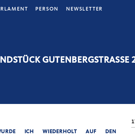
ARLAMENT
PERSON
NEWSLETTER
NDSTÜCK GUTENBERGSTRASSE 
1
 WURDE ICH WIEDERHOLT AUF DEN