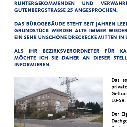
RUNTERGEKOMMENDEN UND VERWAHR
GUTENBERGSTRASSE 25 ANGESPROCHEN.
DAS BÜROGEBÄUDE STEHT SEIT JAHREN LE
GRUNDSTÜCK WERDEN ALTE IMMER WIEDER
EIN SEHR UNSCHÖNE DRECKECKE MITTEN IN 
ALS IHR BEZIRKSVERORDNETER FÜR KA
MÖCHTE ICH SIE DAHER AN DIESER STELL
INFORMIEREN.
Das se
privat
Geltun
10-59.
Der Ei
Dachg