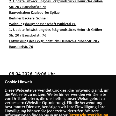
2. Update Entwicklung des Eckgrundstücks Heinrich-Grüber-
Str. 20 / Bausdorfstr. 76
Bauvorhaben Kaulsdorfer Spitze
Berliner Bäckerei Schnell
Wohnungsbaugenossenschaft Wuhletal eG
1. Update Entwicklung des Eckgrundstücks Heinrich-Grüber-
Str. 20 / Bausdorfstr. 76
Entwicklung des Eckgrundstücks Heinrich-Grüber-Str. 20 /
Bausdorfstr. 76
08.04.2026, 16:06 Uhr
Cookie Hinweis
Diese Webseite verwendet Cookies, die notwendig sind, um
die Webseite zu nutzen. Weiterhin verwenden wir Dienste
von Drittanbietern, die uns helfen, unser Webangebot zu
verbessern (Website-Optmierung). Für die Verwendung
bestimmter Dienste, benötigen wir Ihre Einwilligung. Ihre
Einwilligung können Sie jederzeit widerrufen. Weitere
Informationen finden Sie in unserer
Datenschutzerklärung
.