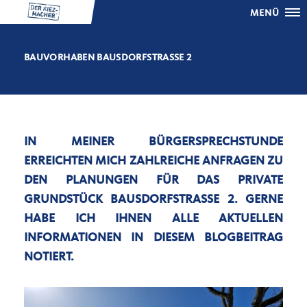
MENÜ
BAUVORHABEN BAUSDORFSTRASSE 2
IN MEINER BÜRGERSPRECHSTUNDE
ERREICHTEN MICH ZAHLREICHE ANFRAGEN ZU
DEN PLANUNGEN FÜR DAS PRIVATE
GRUNDSTÜCK BAUSDORFSTRASSE 2. GERNE H
ABE ICH IHNEN ALLE AKTUELLEN I
NFORMATIONEN IN DIESEM BLOGBEITRAG N
OTIERT.