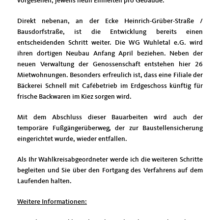
vorgesehen, jeweils neun Einheiten pro Gebäude.
Direkt nebenan, an der Ecke Heinrich-Grüber-Straße /
Bausdorfstraße, ist die Entwicklung bereits einen
entscheidenden Schritt weiter. Die WG Wuhletal e.G. wird
ihren dortigen Neubau Anfang April beziehen. Neben der
neuen Verwaltung der Genossenschaft entstehen hier 26
Mietwohnungen. Besonders erfreulich ist, dass eine Filiale der
Bäckerei Schnell mit Cafébetrieb im Erdgeschoss künftig für
frische Backwaren im Kiez sorgen wird.
Mit dem Abschluss dieser Bauarbeiten wird auch der
temporäre Fußgängerüberweg, der zur Baustellensicherung
eingerichtet wurde, wieder entfallen.
Als Ihr Wahlkreisabgeordneter werde ich die weiteren Schritte
begleiten und Sie über den Fortgang des Verfahrens auf dem
Laufenden halten.
Weitere Informationen: