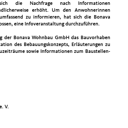
ich die Nachfrage nach Informationen
ändlicherweise erhöht. Um den Anwohnerinnen
umfassend zu informieren, hat sich die Bonava
ssen, eine Infoveranstaltung durchzuführen.
ung der Bonava Wohnbau GmbH das Bauvorhaben
ntation des Bebauungskonzepts, Erläuterungen zu
uzeiträume sowie Informationen zum Baustellen-
. V.