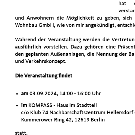
hat s
verst
und Anwohnern die Möglichkeit zu geben, sich 
Wohnbau GmbH, wie von mir angekündigt, entschlo
Während der Veranstaltung werden die Vertret
ausführlich vorstellen. Dazu gehören eine Präse
den geplanten Außenanlagen, die Nennung der Ba
und Verkehrskonzept.
Die Veranstaltung findet
am
03.09.2024, 14:00 - 16:00 Uhr
im
KOMPASS - Haus im Stadtteil
c/o Klub 74 Nachbarschaftszentrum Hellersdorf e
Kummerower Ring 42, 12619 Berlin
statt.