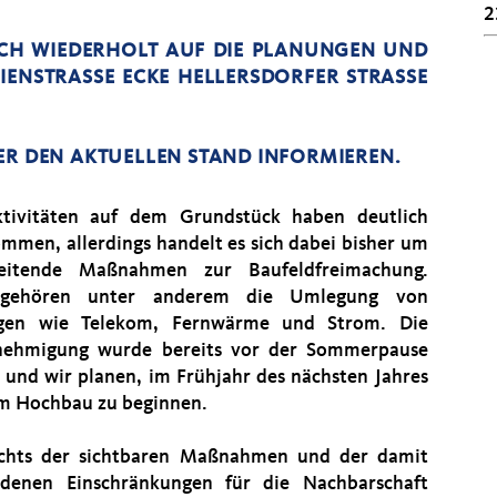
2
CH WIEDERHOLT AUF DIE PLANUNGEN UND
NSTRASSE ECKE HELLERSDORFER STRASSE AN
ER DEN AKTUELLEN STAND INFORMIEREN.
tivitäten auf dem Grundstück haben deutlich
mmen, allerdings handelt es sich dabei bisher um
reitende Maßnahmen zur Baufeldfreimachung.
gehören unter anderem die Umlegung von
ngen wie Telekom, Fernwärme und Strom. Die
nehmigung wurde bereits vor der Sommerpause
t, und wir planen, im Frühjahr des nächsten Jahres
m Hochbau zu beginnen.
chts der sichtbaren Maßnahmen und der damit
denen Einschränkungen für die Nachbarschaft