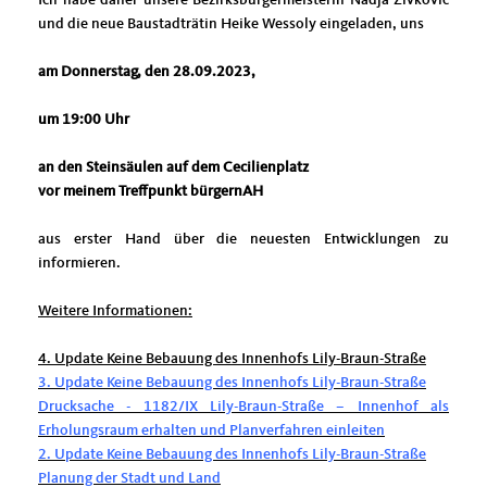
und die neue Baustadträtin Heike Wessoly eingeladen, uns
am Donnerstag, den 28.09.2023,
um 19:00 Uhr
an den Steinsäulen auf dem Cecilienplatz
vor meinem Treffpunkt bürgernAH
aus erster Hand über die neuesten Entwicklungen zu
informieren.
Weitere Informationen:
4. Update Keine Bebauung des Innenhofs Lily-Braun-Straße
3. Update Keine Bebauung des Innenhofs Lily-Braun-Straße
Drucksache - 1182/IX Lily-Braun-Straße – Innenhof als
Erholungsraum erhalten und Planverfahren einleiten
2. Update Keine Bebauung des Innenhofs Lily-Braun-Straße
Planung der Stadt und Land