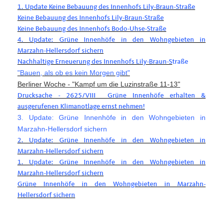
1. Update Keine Bebauung des Innenhofs Lily-Braun-Straße
Keine Bebauung des Innenhofs Lily-Braun-Straße
Keine Bebauung des Innenhofs Bodo-Uhse-Straße
4. Update: Grüne Innenhöfe in den Wohngebieten in
Marzahn-Hellersdorf sichern
Nachhaltige Erneuerung des Innenhofs Lily-Braun-S
traße
"Bauen, als ob es kein Morgen gibt"
Berliner Woche - "Kampf um die Luzinstraße 11-13"
Drucksache - 2625/VIII Grüne Innenhöfe erhalten &
ausgerufenen Klimanotlage ernst nehmen!
3. Update: Grüne Innenhöfe in den Wohngebieten in
Marzahn-Hellersdorf sichern
2. Update: Grüne Innenhöfe in den Wohngebieten in
Marzahn-Hellersdorf sichern
1. Update: Grüne Innenhöfe in den Wohngebieten in
Marzahn-Hellersdorf sichern
Grüne Innenhöfe in den Wohngebieten in Marzahn-
Hellersdorf sichern