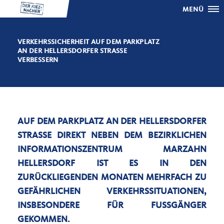
MENÜ
VERKEHRSSICHERHEIT AUF DEM PARKPLATZ
AN DER HELLERSDORFER STRASSE V
ERBESSERN
AUF DEM PARKPLATZ AN DER HELLERSDORFER
STRASSE DIREKT NEBEN DEM BEZIRKLICHEN I
NFORMATIONSZENTRUM MARZAHN H
ELLERSDORF IST ES IN DEN Z
URÜCKLIEGENDEN MONATEN MEHRFACH ZU G
EFÄHRLICHEN VERKEHRSSITUATIONEN, I
NSBESONDERE FÜR FUSSGÄNGER GE
KOMMEN.