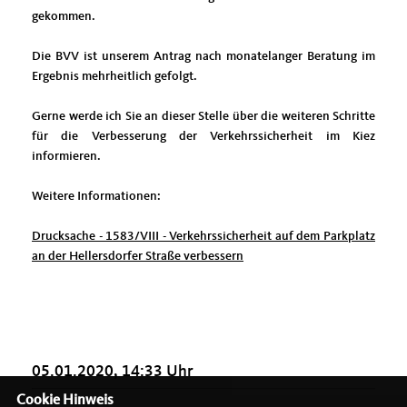
gekommen.
Die BVV ist unserem Antrag nach monatelanger Beratung im
Ergebnis mehrheitlich gefolgt.
Gerne werde ich Sie an dieser Stelle über die weiteren Schritte
für die Verbesserung der Verkehrssicherheit im Kiez
informieren.
Weitere Informationen:
Drucksache - 1583/VIII - Verkehrssicherheit auf dem Parkplatz
an der Hellersdorfer Straße verbessern
05.01.2020, 14:33 Uhr
Cookie Hinweis