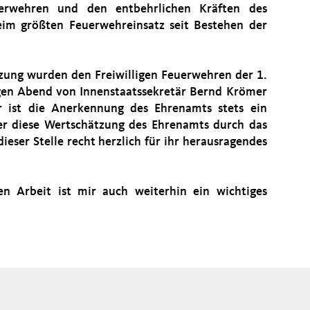
uerwehren und den entbehrlichen Kräften des
eim größten Feuerwehreinsatz seit Bestehen der
ützung wurden den Freiwilligen Feuerwehren der 1.
igen Abend von Innenstaatssekretär Bernd Krömer
Mir ist die Anerkennung des Ehrenamts stets ein
ber diese Wertschätzung des Ehrenamts durch das
dieser Stelle recht herzlich für ihr herausragendes
en Arbeit ist mir auch weiterhin ein wichtiges