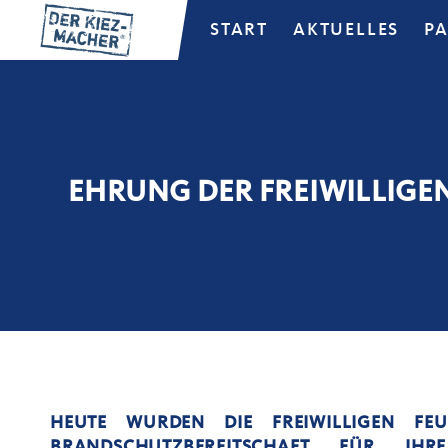
START
AKTUELLES
P
EHRUNG DER FREIWILLIG
HEUTE WURDEN DIE FREIWILLIGEN FE
BRANDSCHUTZBEREITSCHAFT FÜR IH