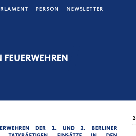
ARLAMENT
PERSON
NEWSLETTER
EN FEUERWEHREN
2
UERWEHREN DER 1. UND 2. BERLINER
RE TATKRÄFTIGEN EINSÄTZE IN DEN