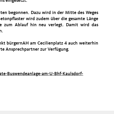
ms eingesetzt.
ten begonnen. Dazu wird in der Mitte des Weges
Betonpflaster wird zudem über die gesamte Länge
 zum Ablauf hin neu verlegt. Damit wird das
n.
nkt bürgernAH am Cecilienplatz 4 auch weiterhin
erte Ansprechpartner zur Verfügung.
ate-Buswendeanlage-am-U-Bhf-Kaulsdorf-