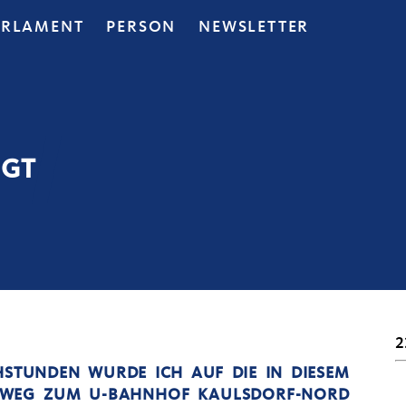
ARLAMENT
PERSON
NEWSLETTER
IGT
2
TUNDEN WURDE ICH AUF DIE IN DIESEM V
EG ZUM U-BAHNHOF KAULSDORF-NORD E