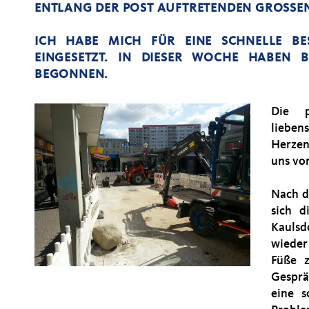
NTLANG DER POST AUFTRETENDEN GROSSEN
ICH HABE MICH FÜR EINE SCHNELLE BE
EINGESETZT. IN DIESER WOCHE HABEN B
BEGONNEN.
Die p
lieb
Herzen
uns vo
Nach d
sich 
Kaulsd
wieder
Füße 
Gesprä
eine s