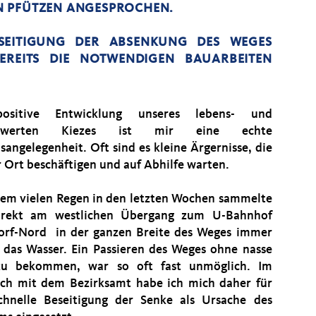
 PFÜTZEN ANGESPROCHEN.
SEITIGUNG DER ABSENKUNG DES WEGES
EREITS DIE NOTWENDIGEN BAUARBEITEN
ositive Entwicklung unseres lebens- und
enswerten Kiezes ist mir eine echte
sangelegenheit. Oft sind es kleine Ärgernisse, die
r Ort beschäftigen und auf Abhilfe warten.
em vielen Regen in den letzten Wochen sammelte
direkt am westlichen Übergang zum U-Bahnhof
orf-Nord in der ganzen Breite des Weges immer
 das Wasser. Ein Passieren des Weges ohne nasse
zu bekommen, war so oft fast unmöglich. Im
ch mit dem Bezirksamt habe ich mich daher für
chnelle Beseitigung der Senke als Ursache des