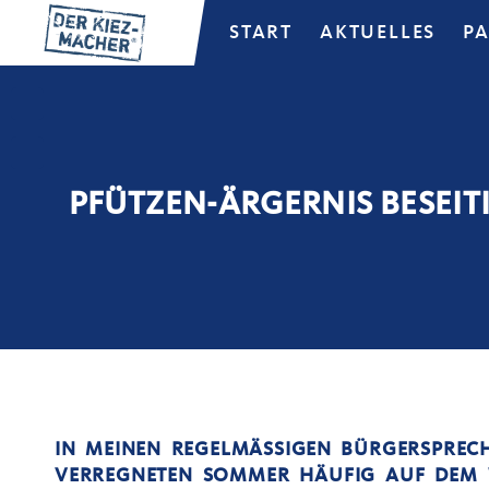
START
AKTUELLES
P
PFÜTZEN-ÄRGERNIS BESEIT
IN MEINEN REGELMÄSSIGEN BÜRGERSPRECHS
ERREGNETEN SOMMER HÄUFIG AUF DEM W