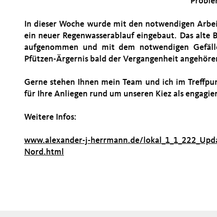
Proble
In dieser Woche wurde mit den notwendigen Arbei
ein neuer Regenwasserablauf eingebaut. Das alte 
aufgenommen und mit dem notwendigen Gefälle
Pfützen-Ärgernis bald der Vergangenheit angehöre
Gerne stehen Ihnen mein Team und ich im Treffpu
für Ihre Anliegen rund um unseren Kiez als engagi
Weitere Infos:
www.alexander-j-herrmann.de/lokal_1_1_222_Upd
Nord.html