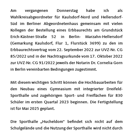
Am vergangenen Donnerstag habe ich als
Wahlkreisabgeordneter für Kaulsdorf-Nord und Hellersdorf-
Süd im Berliner Abgeordnetenhaus gemeinsam mit vielen
Kollegen der Bestellung eines Erbbaurechts am Grundstück
Erich-Kästner-Straße 52 in Berlin- Marzahn-Hellersdorf
(Gemarkung Kaulsdorf, Flur 1, Flurstück 3699) zu den im
Erbbaurechtsvertrag vom 22. September 2022 zur UVZ-Nr. CG
85/2022 und in der Nachtragsurkunde vom 17. Oktober 2022
zur UVZ-Nr. CG 91/2022 jeweils der Notarin Dr. Cornelia Gorn
in Berlin vereinbarten Bedingungen zugestimmt.
Mit diesem wichtigen Schritt können die Hochbauarbeiten für
den Neubau eines Gymnasium mit integrierter Dreifeld-
Sporthalle und zugehörigen Sport- und Freiflächen für 830
Schüler im ersten Quartal 2023 beginnen. Die Fertigstellung
ist für Mai 2025 geplant.
Die Sporthalle „Hucheldom“ befindet sich nicht auf dem
Schulgelände und die Nutzung der Sporthalle wird nicht durch