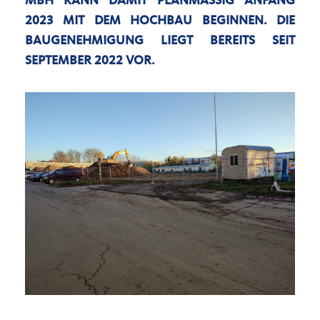
MBH KANN DAMIT PLANMÄSSIG ANFANG 2
023 MIT DEM HOCHBAU BEGINNEN. DIE B
AUGENEHMIGUNG LIEGT BEREITS SEIT S
EPTEMBER 2022 VOR.