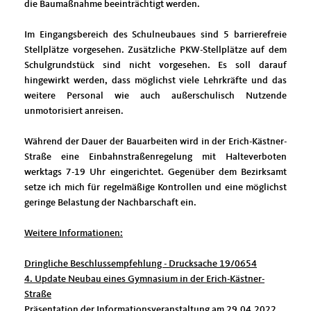
die Baumaßnahme beeinträchtigt werden.
Im Eingangsbereich des Schulneubaues sind 5 barrierefreie
Stellplätze vorgesehen. Zusätzliche PKW-Stellplätze auf dem
Schulgrundstück sind nicht vorgesehen. Es soll darauf
hingewirkt werden, dass möglichst viele Lehrkräfte und das
weitere Personal wie auch außerschulisch Nutzende
unmotorisiert anreisen.
Während der Dauer der Bauarbeiten wird in der Erich-Kästner-
Straße eine Einbahnstraßenregelung mit Halteverboten
werktags 7-19 Uhr eingerichtet. Gegenüber dem Bezirksamt
setze ich mich für regelmäßige Kontrollen und eine möglichst
geringe Belastung der Nachbarschaft ein.
Weitere Informationen:
Dringliche Beschlussempfehlung - Drucksache 19/0654
4. Update Neubau eines Gymnasium in der Erich-Kästner-
Straße
Präsentation der Informationsveranstaltung am 29.04.2022