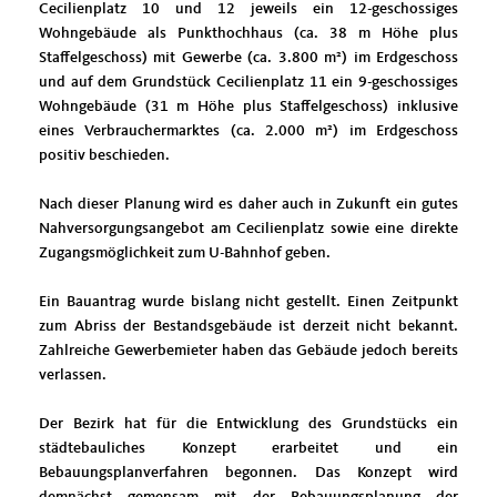
Cecilienplatz 10 und 12 jeweils ein 12-geschossiges
Wohngebäude als Punkthochhaus (ca. 38 m Höhe plus
Staffelgeschoss) mit Gewerbe (ca. 3.800 m²) im Erdgeschoss
und auf dem Grundstück Cecilienplatz 11 ein 9-geschossiges
Wohngebäude (31 m Höhe plus Staffelgeschoss) inklusive
eines Verbrauchermarktes (ca. 2.000 m²) im Erdgeschoss
positiv beschieden.
Nach dieser Planung wird es daher auch in Zukunft ein gutes
Nahversorgungsangebot am Cecilienplatz sowie eine direkte
Zugangsmöglichkeit zum U-Bahnhof geben.
Ein Bauantrag wurde bislang nicht gestellt. Einen Zeitpunkt
zum Abriss der Bestandsgebäude ist derzeit nicht bekannt.
Zahlreiche Gewerbemieter haben das Gebäude jedoch bereits
verlassen.
Der Bezirk hat für die Entwicklung des Grundstücks ein
städtebauliches Konzept erarbeitet und ein
Bebauungsplanverfahren begonnen. Das Konzept wird
demnächst gemensam mit der Bebauungsplanung der