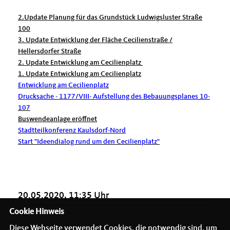
2.Update Planung für das Grundstück Ludwigsluster Straße
100
3. Update Entwicklung der Fläche Cecilienstraße /
Hellersdorfer Straße
2. Update Entwicklung am Cecilienplatz
1. Update Entwicklung am Cecilienplatz
Entwicklung am Cecilienplatz
Drucksache - 1177/VIII- Aufstellung des Bebauungsplanes 10-
107
Buswendeanlage eröffnet
Stadtteilkonferenz Kaulsdorf-Nord
Start "Ideendialog rund um den Cecilienplatz"
20.05.2020, 11:35 Uhr
Cookie Hinweis
Diese Webseite verwendet Cookies, die notwendig sind, um