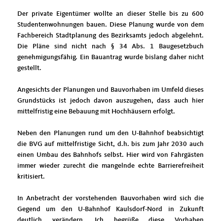
Der private Eigentümer wollte an dieser Stelle bis zu 600
Studentenwohnungen bauen. Diese Planung wurde von dem
Fachbereich Stadtplanung des Bezirksamts jedoch abgelehnt.
Die Pläne sind nicht nach § 34 Abs. 1 Baugesetzbuch
genehmigungsfähig. Ein Bauantrag wurde bislang daher nicht
gestellt.
Angesichts der Planungen und Bauvorhaben im Umfeld dieses
Grundstücks ist jedoch davon auszugehen, dass auch hier
mittelfristig eine Bebauung mit Hochhäusern erfolgt.
Neben den Planungen rund um den U-Bahnhof beabsichtigt
die BVG auf mittelfristige Sicht, d.h. bis zum Jahr 2030 auch
einen Umbau des Bahnhofs selbst. Hier wird von Fahrgästen
immer wieder zurecht die mangelnde echte Barrierefreiheit
kritisiert.
In Anbetracht der vorstehenden Bauvorhaben wird sich die
Gegend um den U-Bahnhof Kaulsdorf-Nord in Zukunft
deutlich verändern. Ich begrüße diese Vorhaben