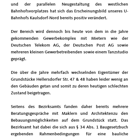
und der parallelen Neugestaltung des westlichen
Bahnhofsvorplatzes hat sich das Erscheinungsbild unseres U-
Bahnhofs Kaulsdorf-Nord bereits positiv verändert.
Der Bereich wird dennoch bis heute von dem in die Jahre
gekommenden Gewerbekomplex mit Mietern wie der
Deutschen Telekom AG, der Deutschen Post AG sowie
mehreren kleinen Gewerbetreibenden sowie einem Tanzstudio
geprägt.
Die über die Jahre mehrfach wechselnden Eigentümer der
Grundstücke Hellersdorfer Str. 47 & 48 haben leider wenig an
den Gebäuden getan und somit zu deren heutigen schlechten
Zustand beigetragen.
Seitens des Bezirksamts fanden daher bereits mehrere
Beratungsgespräche mit Maklern und Architektenzu den
Bebauungsmöglichkeiten auf dem Grundstück statt. Das
Bezirksamt hat dabei die sich aus § 34 Abs. 1 Baugesetzbuch
ergebenden Rahmenbedingungen für eine bauliche