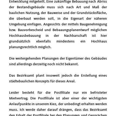
Entwicklung mitgeteilt. Eine zukünftige Bebauung nach Abriss
der Bestandsgebäude muss sich nach Art und Maß der
baulichen Nutzung, der Bauweise und der Grundstücksfläche,
die überbaut werden soll, in die Eigenart der näheren
Umgebung einfügen. Angesichts der mittels Baugenehmigung
bzw. Bauvorbescheid und Bebaaungsplanentwurf möglichen
Hochhausbebauung in der Nachbarschaft ist hier
grundsätzlich ebenfalls mindestens ein Hochhaus
planungsrechtlich möglich.
Die weitergehenden Planungen der Eigentümer des Gebäudes
sind allerdings derzeitig noch nicht bekannt.
Das Bezirksamt plant insoweit jedoch die Erstellung eines
städtebaulichen Konzepts für dieses Areal.
Leider besteht für die Postfiliale nur ein befristeter
Mietvertrag. Die Postfiliale ist aber einer der wichtigsten
Anlaufpunkte in unserem Kiez, der unbedingt erhalten werden
muss. Ich werde daher darauf drängen, dass das Bezirksamt
den Erhalt der Postfiliale bei den Planungen und Gesprächen