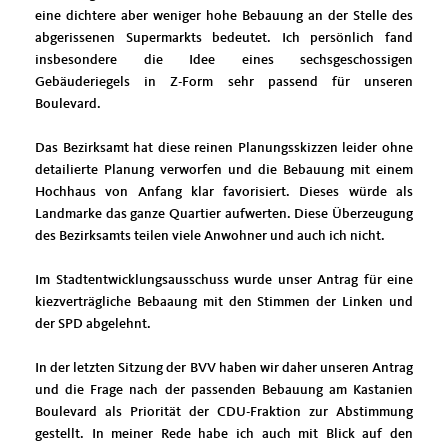
eine dichtere aber weniger hohe Bebauung an der Stelle des
abgerissenen Supermarkts bedeutet. Ich persönlich fand
insbesondere die Idee eines sechsgeschossigen
Gebäuderiegels in Z-Form sehr passend für unseren
Boulevard.
Das Bezirksamt hat diese reinen Planungsskizzen leider ohne
detailierte Planung verworfen und die Bebauung mit einem
Hochhaus von Anfang klar favorisiert. Dieses würde als
Landmarke das ganze Quartier aufwerten. Diese Überzeugung
des Bezirksamts teilen viele Anwohner und auch ich nicht.
Im Stadtentwicklungsausschuss wurde unser Antrag für eine
kiezverträgliche Bebaaung mit den Stimmen der Linken und
der SPD abgelehnt.
In der letzten Sitzung der BVV haben wir daher unseren Antrag
und die Frage nach der passenden Bebauung am Kastanien
Boulevard als Priorität der CDU-Fraktion zur Abstimmung
gestellt. In meiner Rede habe ich auch mit Blick auf den