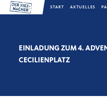
START
AKTUELLES
P
EINLADUNG ZUM 4. ADVE
CECILIENPLATZ