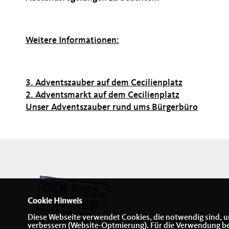
Weitere Informationen:
3. Adventszauber auf dem Cecilienplatz
2. Adventsmarkt auf dem Cecilienplatz
Unser Adventszauber rund ums Bürgerbüro
Cookie Hinweis
Diese Webseite verwendet Cookies, die notwendig sind, u
verbessern (Website-Optmierung). Für die Verwendung best