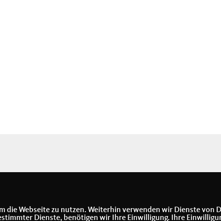
m die Webseite zu nutzen. Weiterhin verwenden wir Dienste von D
immter Dienste, benötigen wir Ihre Einwilligung. Ihre Einwilligu