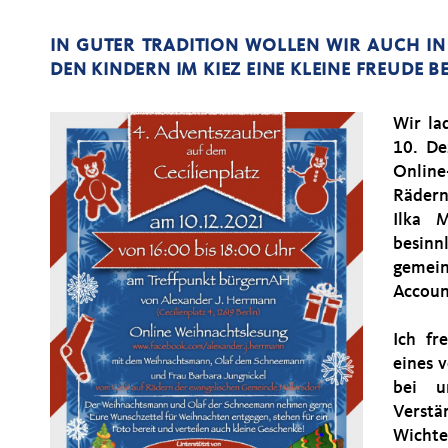
IN GUTER TRADITION WOLLEN WIR AUCH IN
DEN KINDERN IM KIEZ EINE KLEINE FREUDE B
Wir la
10. De
Online
Rädern
Ilka 
besinn
gemein
Accoun
Ich fr
eines 
bei u
Verstä
Wichte