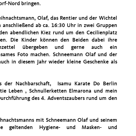
orf-Nord bringen.
ihnachtsmann, Olaf, das Rentier und der Wichtel
 anschließend ab ca. 16:30 Uhr in zwei Gruppen
den abendlichen Kiez rund um den Cecilienplatz
ren. Die Kinder können den Beiden dabei ihre
hzettel übergeben und gerne auch ein
nsames Foto machen. Schneemann Olaf und der
uch in diesem Jahr wieder kleine Geschenke als
us der Nachbarschaft, Isamu Karate Do Berlin
atie Leben , Schnullerketten Elmarona und mein
Durchführung des 4. Adventszaubers rund um den
eihnachtsmanns mit Schneemann Olaf und seinem
die geltenden Hygiene- und Masken- und