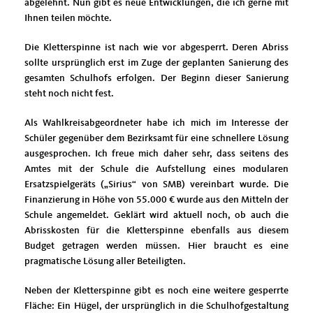
abgelehnt. Nun gibt es neue Entwicklungen, die ich gerne mit
Ihnen teilen möchte.
Die Kletterspinne ist nach wie vor abgesperrt. Deren Abriss
sollte ursprünglich erst im Zuge der geplanten Sanierung des
gesamten Schulhofs erfolgen. Der Beginn dieser Sanierung
steht noch nicht fest.
Als Wahlkreisabgeordneter habe ich mich im Interesse der
Schüler gegenüber dem Bezirksamt für eine schnellere Lösung
ausgesprochen. Ich freue mich daher sehr, dass seitens des
Amtes mit der Schule die Aufstellung eines modularen
Ersatzspielgeräts („Sirius“ von SMB) vereinbart wurde. Die
Finanzierung in Höhe von 55.000 € wurde aus den Mitteln der
Schule angemeldet. Geklärt wird aktuell noch, ob auch die
Abrisskosten für die Kletterspinne ebenfalls aus diesem
Budget getragen werden müssen. Hier braucht es eine
pragmatische Lösung aller Beteiligten.
Neben der Kletterspinne gibt es noch eine weitere gesperrte
Fläche: Ein Hügel, der ursprünglich in die Schulhofgestaltung