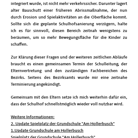
integriert wurde, ist nicht mehr verkehrssicher. Darunter lagert
alter Bauschutt einer früheren Abrissmaßnahme, der nun
durch Erosion und Spielaktivitäten an die Oberfläche kommt.
Sollte sich die geplante Schulhofsanierung verzögern, halte
ich es für sinnvoll, diesen Bereich zeitnah wenigstens zu
beräumen, um so mehr Bewegungsfläche für die Kinder zu
schaffen.
Zur Klärung dieser Fragen und der weiteren zeitlichen Abläufe
braucht es einen gemeinsamen Termin der Schulleitung, der
Elternvertretung und den zuständigen Fachbereichen des
Bezirks. Seitens des Bezirksamts wurde mir eine zeitnahe
Terminierung angekündigt.
Gemeinsam mit den Eltern setze ich mich weiterhin dafür ein,
dass der Schulhof schnellstmöglich wieder voll nutzbar wird.
Weitere Informationen:
2. Update Spielplatz der Grundschule "Am Hollerbusch"
1.Update Grundschule am Hollerbusch
Spielplatz der Grundschule "Am Hollerbusch"