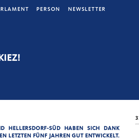
ARLAMENT
PERSON
NEWSLETTER
KIEZ!
3
ND HELLERSDORF-SÜD HABEN SICH DANK
N LETZTEN FÜNF JAHREN GUT ENTWICKELT.