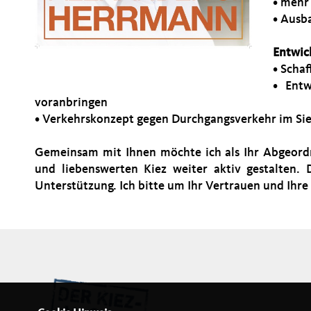
• mehr
• Ausb
Entwic
• Scha
• Entw
voranbringen
• Verkehrskonzept gegen Durchgangsverkehr im Si
Gemeinsam mit Ihnen möchte ich als Ihr Abgeord
und liebenswerten Kiez weiter aktiv gestalten.
Unterstützung. Ich bitte um Ihr Vertrauen und Ihre