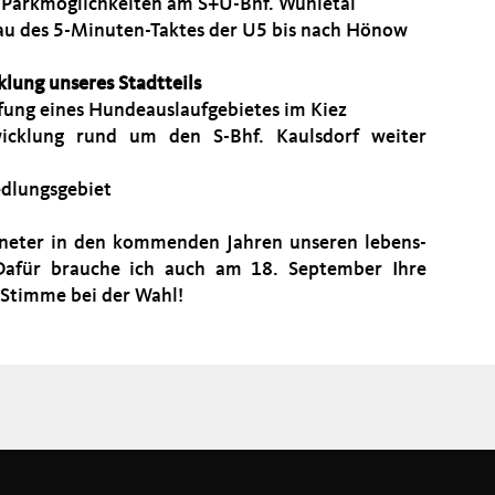
 Parkmöglichkeiten am S+U-Bhf. Wuhletal
au des 5-Minuten-Taktes der U5 bis nach Hönow
klung unseres Stadtteils
ffung eines Hundeauslaufgebietes im Kiez
icklung rund um den S-Bhf. Kaulsdorf weiter
edlungsgebiet
neter in den kommenden Jahren unseren lebens-
 Dafür brauche ich auch am 18. September Ihre
 Stimme bei der Wahl!