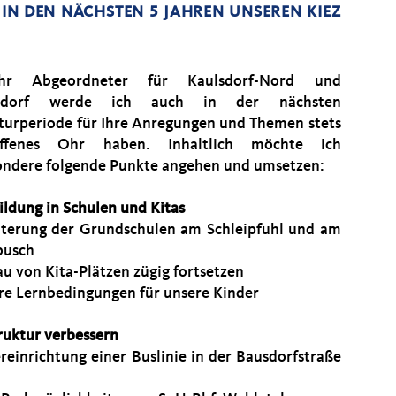
IN DEN NÄCHSTEN 5 JAHREN UNSEREN KIEZ
hr Abgeordneter für Kaulsdorf-Nord und
rsdorf werde ich auch in der nächsten
aturperiode für Ihre Anregungen und Themen stets
ffenes Ohr haben. Inhaltlich möchte ich
ondere folgende Punkte angehen und umsetzen:
ildung in Schulen und Kitas
iterung der Grundschulen am Schleipfuhl und am
busch
au von Kita-Plätzen zügig fortsetzen
ere Lernbedingungen für unsere Kinder
truktur verbessern
reinrichtung einer Buslinie in der Bausdorfstraße