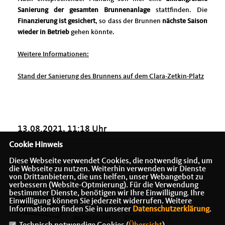
Sanierung der gesamten Brunnenanlage
stattfinden. Die
Finanzierung ist gesichert
, so dass der Brunnen
nächste Saison
wieder in Betrieb
gehen könnte.
Weitere Informationen:
Stand der Sanierung des Brunnens auf dem Clara-Zetkin-Platz
13.08.2021, 11:18 Uhr
Cookie Hinweis
Diese Webseite verwendet Cookies, die notwendig sind, um
die Webseite zu nutzen. Weiterhin verwenden wir Dienste
von Drittanbietern, die uns helfen, unser Webangebot zu
verbessern (Website-Optmierung). Für die Verwendung
bestimmter Dienste, benötigen wir Ihre Einwilligung. Ihre
Einwilligung können Sie jederzeit widerrufen. Weitere
Informationen finden Sie in unserer
Datenschutzerklärung
.
IMPRESSUM
DATENSCHUTZ