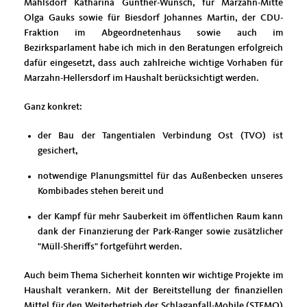
Mahlsdorf Katharina Günther-Wünsch, für Marzahn-Mitte
Olga Gauks sowie für Biesdorf Johannes Martin, der CDU-
Fraktion im Abgeordnetenhaus sowie auch im
Bezirksparlament habe ich mich in den Beratungen erfolgreich
dafür eingesetzt, dass auch zahlreiche wichtige Vorhaben für
Marzahn-Hellersdorf im Haushalt berücksichtigt werden.
Ganz konkret:
der Bau der Tangentialen Verbindung Ost (TVO) ist
gesichert,
notwendige Planungsmittel für das Außenbecken unseres
Kombibades stehen bereit und
der Kampf für mehr Sauberkeit im öffentlichen Raum kann
dank der Finanzierung der Park-Ranger sowie zusätzlicher
"Müll-Sheriffs" fortgeführt werden.
Auch beim Thema Sicherheit konnten wir wichtige Projekte im
Haushalt verankern. Mit der Bereitstellung der finanziellen
Mittel für den Weiterbetrieb der Schlaganfall-Mobile (STEMO)