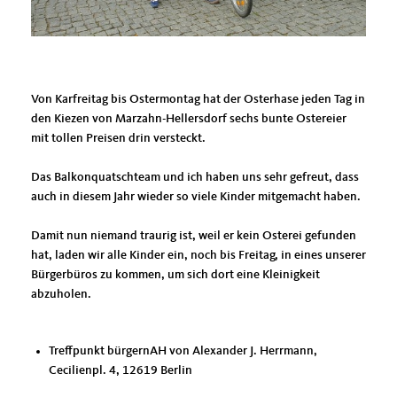
Von Karfreitag bis Ostermontag hat der Osterhase jeden Tag in
den Kiezen von Marzahn-Hellersdorf sechs bunte Ostereier
mit tollen Preisen drin versteckt.
Das Balkonquatschteam und ich haben uns sehr gefreut, dass
auch in diesem Jahr wieder so viele Kinder mitgemacht haben.
Damit nun niemand traurig ist, weil er kein Osterei gefunden
hat, laden wir alle Kinder ein, noch bis Freitag, in eines unserer
Bürgerbüros zu kommen, um sich dort eine Kleinigkeit
abzuholen.
Treffpunkt bürgernAH von Alexander J. Herrmann,
Cecilienpl. 4, 12619 Berlin