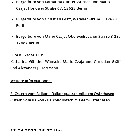
Bürgerbüro von Katharina Günter-Wünsch und Mario
Czaja, Hönower Straße 67, 12623 Berlin
Bürgerbüro von Christian Gräff, Warener Straße 1, 12683
Berlin
Bürgerbüro von Mario Czaja, Oberweißbacher Straße 8-13,
12687 Berlin.
Eure KIEZMACHER
Katharina Günther-Wünsch ,
Mario Czaja
und
Christian Gräff
und Alexander J. Herrmann
Weitere Informationen:
2. Ostern vom Balkon - Balkonquatsch mit dem Osterhasen
Ostern vom Balkon - Balkonquatsch mit dem Osterhasen
18.04.2022, 15:27 Uhr