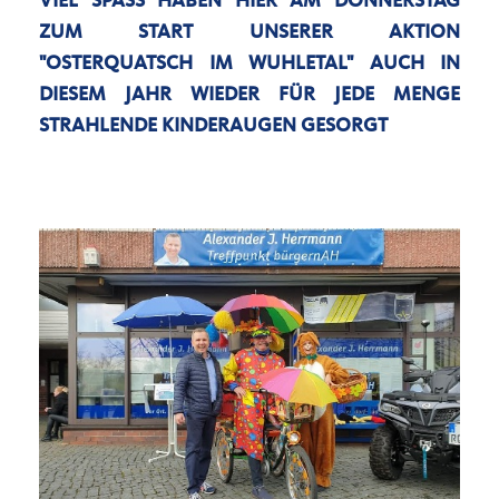
VIEL SPASS HABEN HIER AM DONNERSTAG Z
UM START UNSERER AKTION "
OSTERQUATSCH IM WUHLETAL" AUCH IN D
IESEM JAHR WIEDER FÜR JEDE MENGE S
TRAHLENDE KINDERAUGEN GESORGT