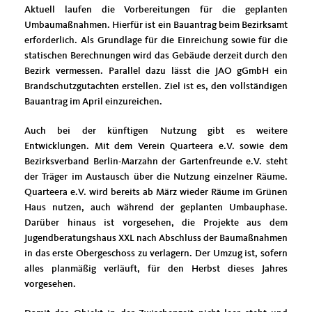
Aktuell laufen die Vorbereitungen für die geplanten
Umbaumaßnahmen. Hierfür ist ein Bauantrag beim Bezirksamt
erforderlich. Als Grundlage für die Einreichung sowie für die
statischen Berechnungen wird das Gebäude derzeit durch den
Bezirk vermessen. Parallel dazu lässt die JAO gGmbH ein
Brandschutzgutachten erstellen. Ziel ist es, den vollständigen
Bauantrag im April einzureichen.
Auch bei der künftigen Nutzung gibt es weitere
Entwicklungen. Mit dem Verein Quarteera e.V. sowie dem
Bezirksverband Berlin-Marzahn der Gartenfreunde e.V. steht
der Träger im Austausch über die Nutzung einzelner Räume.
Quarteera e.V. wird bereits ab März wieder Räume im Grünen
Haus nutzen, auch während der geplanten Umbauphase.
Darüber hinaus ist vorgesehen, die Projekte aus dem
Jugendberatungshaus XXL nach Abschluss der Baumaßnahmen
in das erste Obergeschoss zu verlagern. Der Umzug ist, sofern
alles planmäßig verläuft, für den Herbst dieses Jahres
vorgesehen.