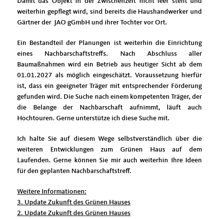
Damit das Objekt in der Zwischenzeit nicht leer steht und
weiterhin gepflegt wird, sind bereits die Haushandwerker und
Gärtner der JAO gGmbH und ihrer Tochter vor Ort.
Ein Bestandteil der Planungen ist weiterhin die Einrichtung
eines Nachbarschaftstreffs. Nach Abschluss aller
Baumaßnahmen wird ein Betrieb aus heutiger Sicht ab dem
01.01.2027 als möglich eingeschätzt. Voraussetzung hierfür
ist, dass ein geeigneter Träger mit entsprechender Förderung
gefunden wird. Die Suche nach einem kompetenten Träger, der
die Belange der Nachbarschaft aufnimmt, läuft auch
Hochtouren. Gerne unterstütze ich diese Suche mit.
Ich halte Sie auf diesem Wege selbstverständlich über die
weiteren Entwicklungen zum Grünen Haus auf dem
Laufenden. Gerne können Sie mir auch weiterhin Ihre Ideen
für den geplanten Nachbarschaftstreff.
Weitere Informationen:
3. Update Zukunft des Grünen Hauses
2. Update Zukunft des Grünen Hauses