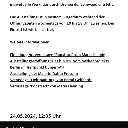
individuelle Werk, das durch Drehen der Leinwand entsteht.
Die Ausstellung ist in meinem Bürgerbüro während der
Öffnungszeiten wochentags von 10 bis 18 Uhr zu sehen. Der
Eintritt ist wie immer frei.
Weitere Informationen:
Einladung zur Vernissage "Popstract" von Maria Hennig
Ausstellungseröffnung "Das bin ich" vom Medienprojekts
Berlin im Treffpunkt bürgernAH
Ausstellung der Malerin Dalita Presuhn
Vernissage "Lightpainting" von Bernd Gebhardt
Vernissage "Popstract" von Maria Henning
24.05.2024, 12:05 Uhr