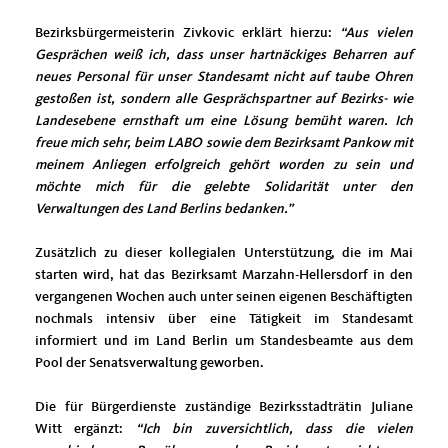
Bezirksbürgermeisterin Zivkovic erklärt hierzu:
“Aus vielen
Gesprächen weiß ich, dass unser hartnäckiges Beharren auf
neues Personal für unser Standesamt nicht auf taube Ohren
gestoßen ist, sondern alle Gesprächspartner auf Bezirks- wie
Landesebene ernsthaft um eine Lösung bemüht waren. Ich
freue mich sehr, beim LABO sowie dem Bezirksamt Pankow mit
meinem Anliegen erfolgreich gehört worden zu sein und
möchte mich für die gelebte Solidarität unter den
Verwaltungen des Land Berlins bedanken.”
Zusätzlich zu dieser kollegialen Unterstützung, die im Mai
starten wird, hat das Bezirksamt Marzahn-Hellersdorf in den
vergangenen Wochen auch unter seinen eigenen Beschäftigten
nochmals intensiv über eine Tätigkeit im Standesamt
informiert und im Land Berlin um Standesbeamte aus dem
Pool der Senatsverwaltung geworben.
Die für Bürgerdienste zuständige Bezirksstadträtin Juliane
Witt ergänzt:
“Ich bin zuversichtlich, dass die vielen