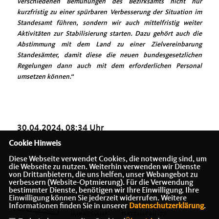
verschiedenen Bemühungen des Bezirksamts nicht nur
kurzfristig zu einer spürbaren Verbesserung der Situation im
Standesamt führen, sondern wir auch mittelfristig weiter
Aktivitäten zur Stabilisierung starten. Dazu gehört auch die
Abstimmung mit dem Land zu einer Zielvereinbarung
Standesämter, damit diese die neuen bundesgesetzlichen
Regelungen dann auch mit dem erforderlichen Personal
umsetzen können.“
30.04.2024, 08:34 Uhr
Cookie Hinweis
Diese Webseite verwendet Cookies, die notwendig sind, um
die Webseite zu nutzen. Weiterhin verwenden wir Dienste
von Drittanbietern, die uns helfen, unser Webangebot zu
verbessern (Website-Optmierung). Für die Verwendung
bestimmter Dienste, benötigen wir Ihre Einwilligung. Ihre
Einwilligung können Sie jederzeit widerrufen. Weitere
Informationen finden Sie in unserer
Datenschutzerklärung
.
IMPRESSUM
DATENSCHUTZ