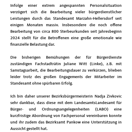
Infolge einer extrem angespannten Personalsituation
verzögert sich die Bearbeitung vieler bürgerdienstlicher
Leistungen durch das Standesamt Marzahn-Hellersdorf seit
einigen Monaten massiv. Insbesondere die noch offene
Bearbeitung von circa 800 Sterbeurkunden seit Jahresbeginn
2024 stellt für die Betroffenen eine große emotionale wie
finanzielle Belastung dar.
Die bisherigen Bemühungen der für Bürgerdienste
zuständigen Fachstadträtin Juliane Witt (Linke), z.B. mit
Samstagsarbeit, die Bearbeitungsdauer zu verkürzen, blieben
leider trotz des großen Engagements der Mitarbeiter im
Standesamt ohne spürbaren Erfolg.
Ich bin daher unserer Bezirksbürgermeisterin Nadja Zivkovic
sehr dankbar, dass diese mit dem LandesamtsLandesamt für
Bürger- und Ordnungsangelegenheiten (LABO) eine
kurzfristige Abordnung von Fachpersonal vereinbaren konnte
und ihr zudem das Bezirksamt Pankow eine Unterstützung in
Aussicht gestellt hat.