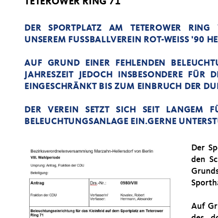
TETEROWER RING 71
DER SPORTPLATZ AM TETEROWER RING 
UNSEREM FUSSBALLVEREIN ROT-WEISS '90 HE
AUF GRUND EINER FEHLENDEN BELEUCHT
JAHRESZEIT JEDOCH INSBESONDERE FÜR D
EINGESCHRÄNKT BIS ZUM EINBRUCH DER DU
DER VEREIN SETZT SICH SEIT LANGEM 
BELEUCHTUNGSANLAGE EIN.GERNE UNTERSTÜT
Der Sp
den Sc
Grunds
Sporth
Auf Gr