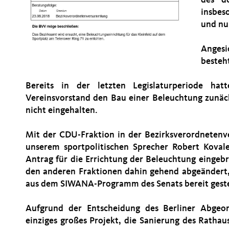
des do
insbes
und nu
Angesi
besteh
Bereits in der letzten Legislaturperiode ha
Vereinsvorstand den Bau einer Beleuchtung zunäch
nicht eingehalten.
Mit der CDU-Fraktion in der Bezirksverordneten
unserem sportpolitischen Sprecher Robert Kovale
Antrag für die Errichtung der Beleuchtung eingeb
den anderen Fraktionen dahin gehend abgeändert, 
aus dem SIWANA-Programm des Senats bereit gestel
Aufgrund der Entscheidung des Berliner Abgeor
einziges großes Projekt, die Sanierung des Rathau