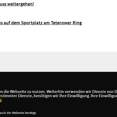
muss weitergehen!
es auf dem Sportplatz am Teterower Ring
m die Webseite zu nutzen. Weiterhin verwenden wir Dienste von D
immter Dienste, benötigen wir Ihre Einwilligung. Ihre Einwilligu
g
.
uch der Webseite benötigt.