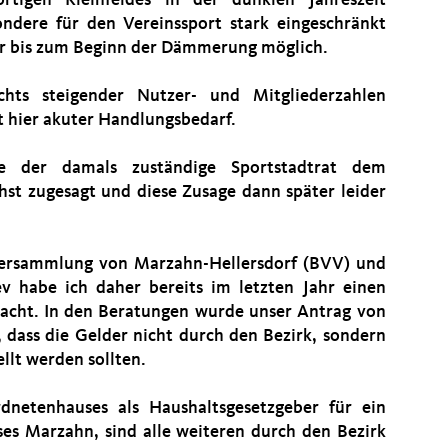
rtigen Kleinfeldes in der dunklen Jahreszeit
ondere für den Vereinssport stark eingeschränkt
r bis zum Beginn der Dämmerung möglich.
chts steigender Nutzer- und Mitgliederzahlen
t hier akuter Handlungsbedarf.
tte der damals zuständige Sportstadtrat dem
st zugesagt und diese Zusage dann später leider
versammlung von Marzahn-Hellersdorf (BVV) und
v habe ich daher bereits im letzten Jahr einen
racht. In den Beratungen wurde unser Antrag von
dass die Gelder nicht durch den Bezirk, sondern
lt werden sollten.
dnetenhauses als Haushaltsgesetzgeber für ein
ses Marzahn, sind alle weiteren durch den Bezirk