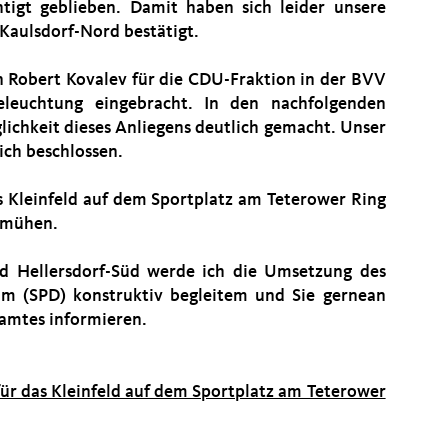
igt geblieben. Damit haben sich leider unsere
Kaulsdorf-Nord bestätigt.
 Robert Kovalev für die CDU-Fraktion in der BVV
eleuchtung eingebracht. In den nachfolgenden
ichkeit dieses Anliegens deutlich gemacht. Unser
ich beschlossen.
s Kleinfeld auf dem Sportplatz am Teterower Ring
bemühen.
nd Hellersdorf-Süd werde ich die Umsetzung des
m (SPD) konstruktiv begleitem und Sie gernean
samtes informieren.
für das Kleinfeld auf dem Sportplatz am Teterower