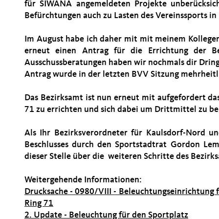
für SIWANA angemeldeten Projekte unberücksicht
Befürchtungen auch zu Lasten des Vereinssports in 
Im August habe ich daher mit mit meinem Kollegen
erneut einen Antrag für die Errichtung der B
Ausschussberatungen haben wir nochmals dir Dringl
Antrag wurde in der letzten BVV Sitzung mehrheitl
Das Bezirksamt ist nun erneut mit aufgefordert da
71 zu errichten und sich dabei um Drittmittel zu 
Als Ihr Bezirksverordneter für Kaulsdorf-Nord u
Beschlusses durch den Sportstadtrat Gordon Lem
dieser Stelle über die weiteren Schritte des Bezirk
Weitergehende Informationen:
Drucksache - 0980/VIII - Beleuchtungseinrichtung 
Ring 71
2. Update - Beleuchtung für den Sportplatz