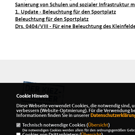
Sanierung von Schulen und sozialer Infrastruktur 
1. Update - Beleuchtung für den Sportplatz
Beleuchtung für den Sportplatz
Drs. 0404/VIII -
Für eine Beleuchtung des Kleinfeld
Cookie Hinweis
Diese Webseite verwendet Cookies, die notwendig sind, u
verbessern (Website-Optmierung). Für die Verwendung best
Informationen finden Sie in unserer
Datenschutzerklärun
Technisch notwendige Cookies (
Übersicht
)
IMPRESSUM
DATENSCHUTZ
KONTAKT
Die notwendigen Cookies werden allein für den ordnungsgemäßen Gebra